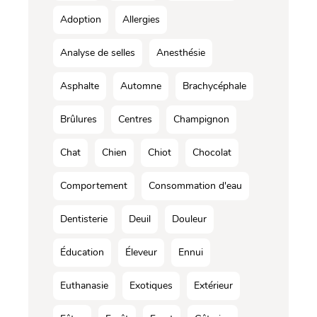
Adoption
Allergies
Analyse de selles
Anesthésie
Asphalte
Automne
Brachycéphale
Brûlures
Centres
Champignon
Chat
Chien
Chiot
Chocolat
Comportement
Consommation d'eau
Dentisterie
Deuil
Douleur
Éducation
Éleveur
Ennui
Euthanasie
Exotiques
Extérieur