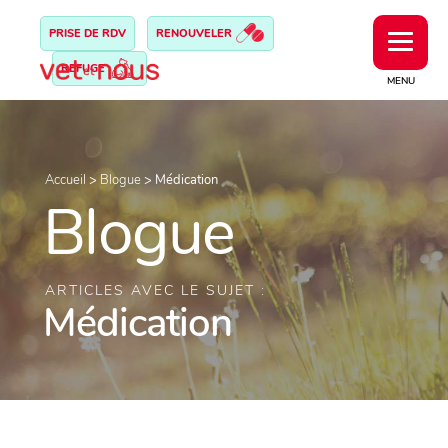
PRISE DE RDV
RENOUVELER
REFUGE
MENU
Accueil
>
Blogue
>
Médication
Blogue
ARTICLES AVEC LE SUJET :
Médication