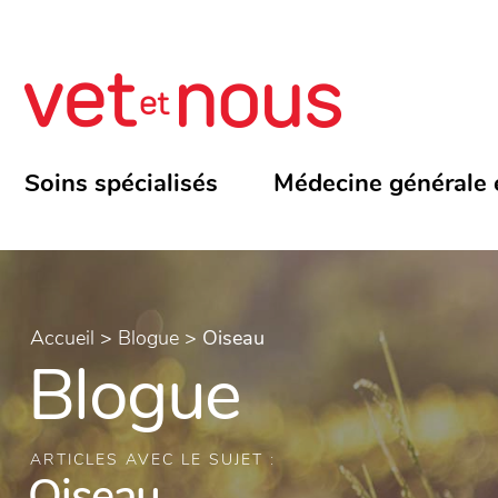
Soins spécialisés
Médecine générale 
Accueil
>
Blogue
>
Oiseau
Blogue
ARTICLES AVEC LE SUJET :
Oiseau