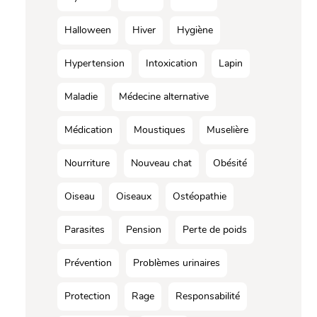
Halloween
Hiver
Hygiène
Hypertension
Intoxication
Lapin
Maladie
Médecine alternative
Médication
Moustiques
Muselière
Nourriture
Nouveau chat
Obésité
Oiseau
Oiseaux
Ostéopathie
Parasites
Pension
Perte de poids
Prévention
Problèmes urinaires
Protection
Rage
Responsabilité