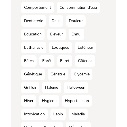
Comportement
Consommation d'eau
Dentisterie
Deuil
Douleur
Éducation
Éleveur
Ennui
Euthanasie
Exotiques
Extérieur
Fêtes
Forêt
Furet
Gâteries
Génétique
Gériatrie
Glycémie
Griffoir
Haleine
Halloween
Hiver
Hygiène
Hypertension
Intoxication
Lapin
Maladie