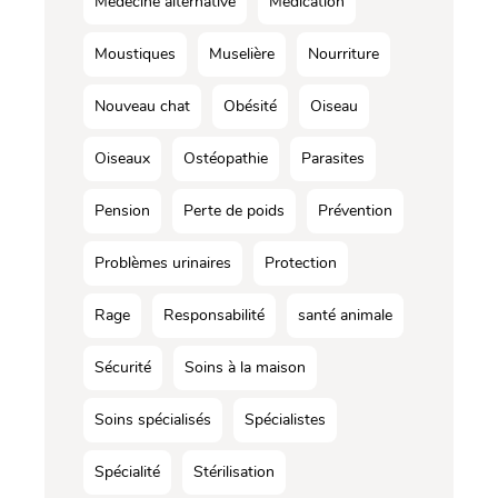
Médecine alternative
Médication
Moustiques
Muselière
Nourriture
Nouveau chat
Obésité
Oiseau
Oiseaux
Ostéopathie
Parasites
Pension
Perte de poids
Prévention
Problèmes urinaires
Protection
Rage
Responsabilité
santé animale
Sécurité
Soins à la maison
Soins spécialisés
Spécialistes
Spécialité
Stérilisation