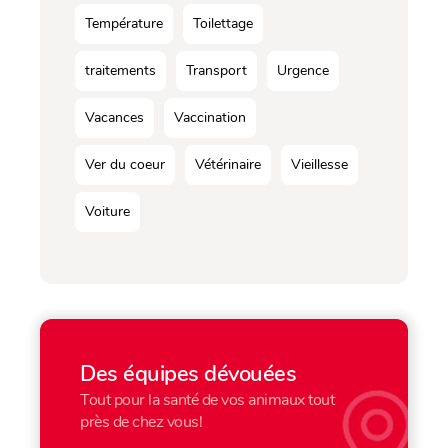
Température
Toilettage
traitements
Transport
Urgence
Vacances
Vaccination
Ver du coeur
Vétérinaire
Vieillesse
Voiture
Des équipes dévouées
Tout pour la santé de vos animaux tout
près de chez vous!