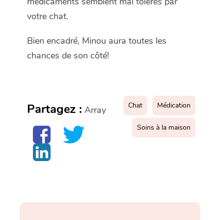
médicaments semblent mal tolérés par
votre chat.
Bien encadré, Minou aura toutes les
chances de son côté!
Chat
Médication
Partagez :
Array
Soins à la maison