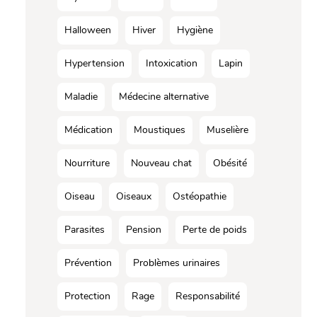
Halloween
Hiver
Hygiène
Hypertension
Intoxication
Lapin
Maladie
Médecine alternative
Médication
Moustiques
Muselière
Nourriture
Nouveau chat
Obésité
Oiseau
Oiseaux
Ostéopathie
Parasites
Pension
Perte de poids
Prévention
Problèmes urinaires
Protection
Rage
Responsabilité