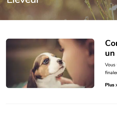
Com
un 
Vous 
finale
Plus