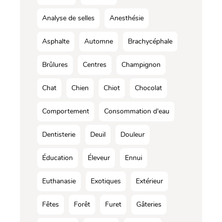
Analyse de selles
Anesthésie
Asphalte
Automne
Brachycéphale
Brûlures
Centres
Champignon
Chat
Chien
Chiot
Chocolat
Comportement
Consommation d'eau
Dentisterie
Deuil
Douleur
Éducation
Éleveur
Ennui
Euthanasie
Exotiques
Extérieur
Fêtes
Forêt
Furet
Gâteries