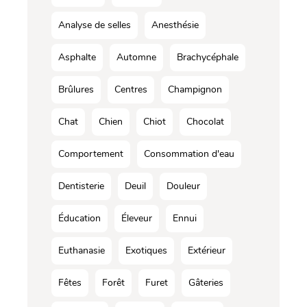
Analyse de selles
Anesthésie
Asphalte
Automne
Brachycéphale
Brûlures
Centres
Champignon
Chat
Chien
Chiot
Chocolat
Comportement
Consommation d'eau
Dentisterie
Deuil
Douleur
Éducation
Éleveur
Ennui
Euthanasie
Exotiques
Extérieur
Fêtes
Forêt
Furet
Gâteries