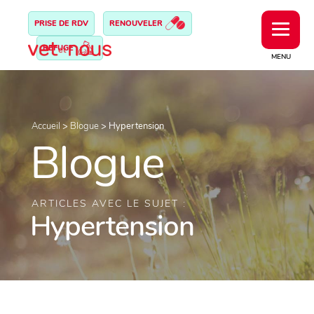
PRISE DE RDV
RENOUVELER
REFUGE
MENU
Accueil
>
Blogue
>
Hypertension
Blogue
ARTICLES AVEC LE SUJET :
Hypertension