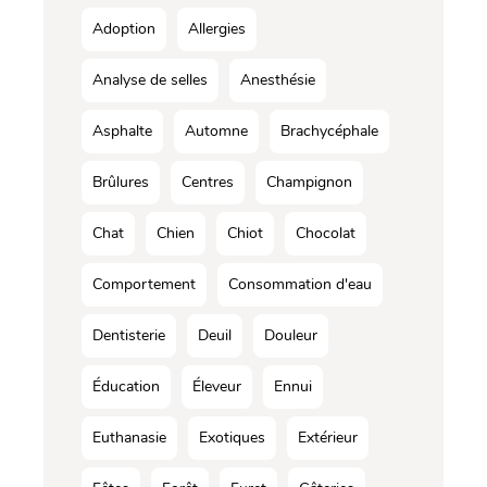
Adoption
Allergies
Analyse de selles
Anesthésie
Asphalte
Automne
Brachycéphale
Brûlures
Centres
Champignon
Chat
Chien
Chiot
Chocolat
Comportement
Consommation d'eau
Dentisterie
Deuil
Douleur
Éducation
Éleveur
Ennui
Euthanasie
Exotiques
Extérieur