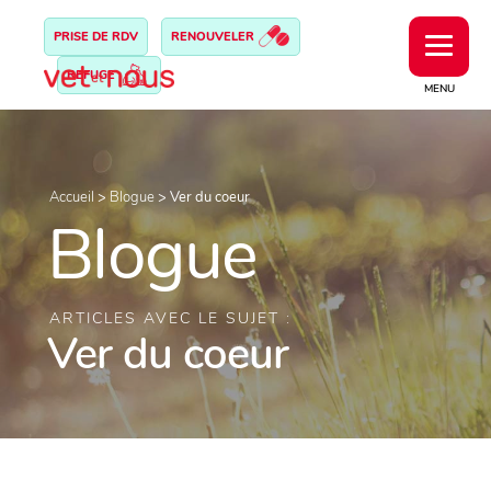
PRISE DE RDV
RENOUVELER
REFUGE
MENU
Accueil
>
Blogue
>
Ver du coeur
Blogue
ARTICLES AVEC LE SUJET :
Ver du coeur