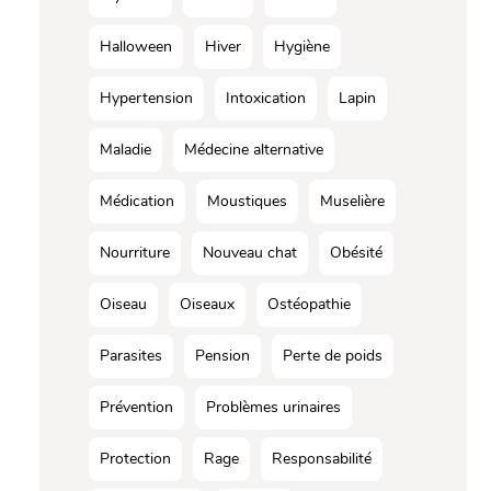
Halloween
Hiver
Hygiène
Hypertension
Intoxication
Lapin
Maladie
Médecine alternative
Médication
Moustiques
Muselière
Nourriture
Nouveau chat
Obésité
Oiseau
Oiseaux
Ostéopathie
Parasites
Pension
Perte de poids
Prévention
Problèmes urinaires
Protection
Rage
Responsabilité