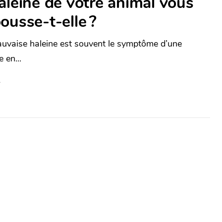
aleine de votre animal vous
ousse-t-elle ?
uvaise haleine est souvent le symptôme d’une
 en...