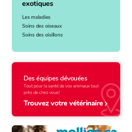
exotiques
Les maladies
Soins des oiseaux
Soins des oisillons
Des équipes dévouées
Tout pour la santé de vos animaux tout
près de chez vous!
Trouvez votre vétérinaire