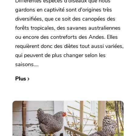
Différentes espèces d'oiseaux que nous
gardons en captivité sont d'origines très
diversifiées, que ce soit des canopées des
forêts tropicales, des savanes australiennes
ou encore des contreforts des Andes. Elles
requièrent donc des diètes tout aussi variées,
qui peuvent de plus changer selon les
saisons....
Plus