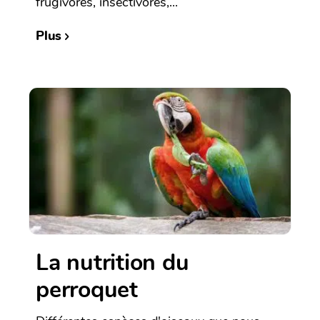
frugivores, insectivores,...
Plus
La nutrition du
perroquet