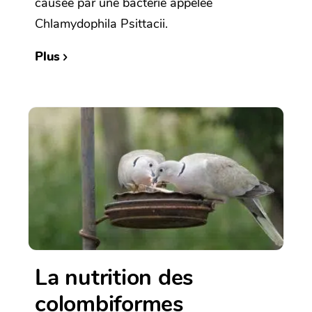
causée par une bactérie appelée
Chlamydophila Psittacii.
Plus
La nutrition des
colombiformes