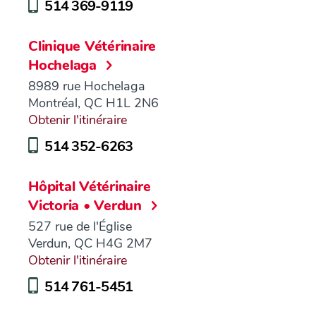
514 369-9119
Clinique Vétérinaire
Hochelaga
8989 rue Hochelaga
Montréal, QC H1L 2N6
Obtenir l'itinéraire
514 352-6263
Hôpital Vétérinaire
Victoria • Verdun
527 rue de l'Église
Verdun, QC H4G 2M7
Obtenir l'itinéraire
514 761-5451