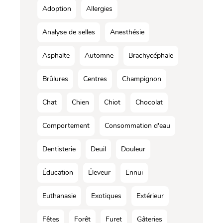
Adoption
Allergies
Analyse de selles
Anesthésie
Asphalte
Automne
Brachycéphale
Brûlures
Centres
Champignon
Chat
Chien
Chiot
Chocolat
Comportement
Consommation d'eau
Dentisterie
Deuil
Douleur
Éducation
Éleveur
Ennui
Euthanasie
Exotiques
Extérieur
Fêtes
Forêt
Furet
Gâteries