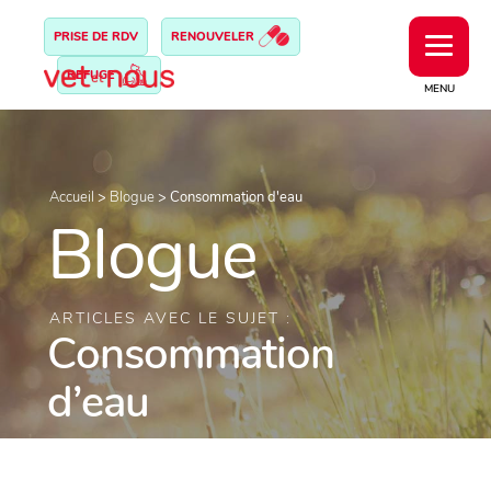
PRISE DE RDV
RENOUVELER
REFUGE
MENU
Accueil
>
Blogue
>
Consommation d'eau
Blogue
ARTICLES AVEC LE SUJET :
Consommation
d’eau