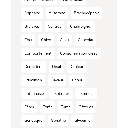
Asphalte
Automne
Brachycéphale
Brûlures
Centres
Champignon
Chat
Chien
Chiot
Chocolat
Comportement
Consommation d'eau
Dentisterie
Deuil
Douleur
Éducation
Éleveur
Ennui
Euthanasie
Exotiques
Extérieur
Fêtes
Forêt
Furet
Gâteries
Génétique
Gériatrie
Glycémie