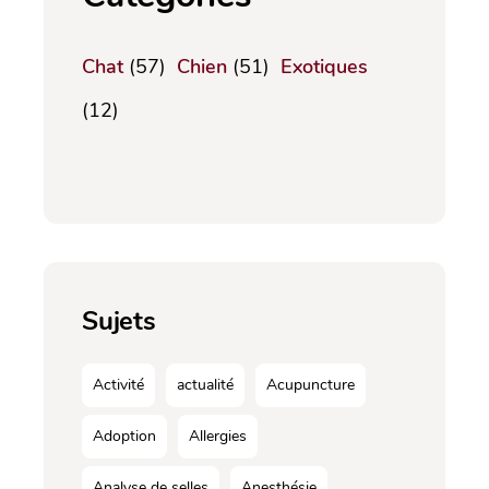
Chat
(57)
Chien
(51)
Exotiques
(12)
Sujets
Activité
actualité
Acupuncture
Adoption
Allergies
Analyse de selles
Anesthésie