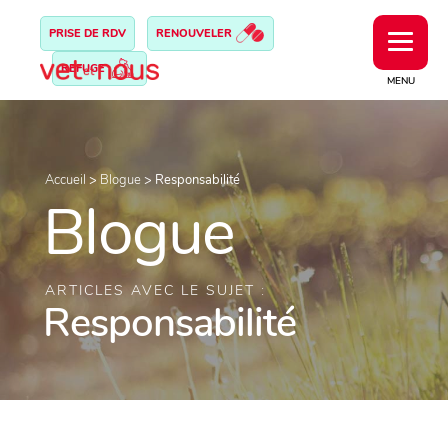
PRISE DE RDV
RENOUVELER
REFUGE
MENU
Accueil
>
Blogue
>
Responsabilité
Blogue
ARTICLES AVEC LE SUJET :
Responsabilité