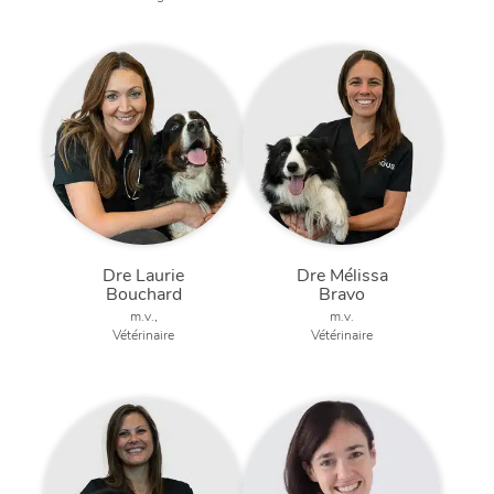
Dre Laurie
Dre Mélissa
Bouchard
Bravo
m.v.,
m.v.
Vétérinaire
Vétérinaire