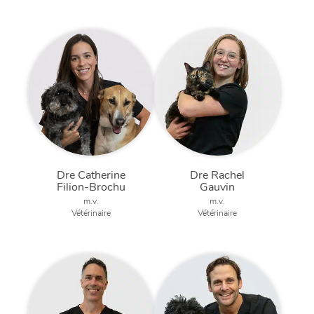
Dre Catherine
Dre Rachel
Filion-Brochu
Gauvin
m.v.
m.v.
Vétérinaire
Vétérinaire