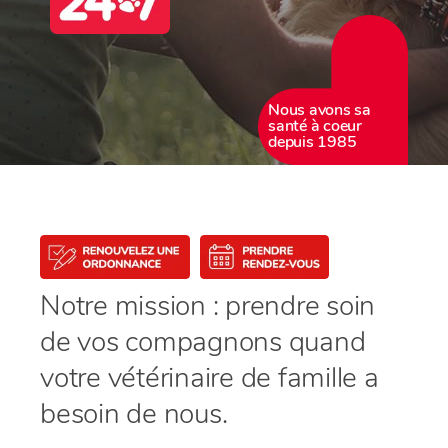
Nous avons sa
santé à coeur
depuis 1985
Notre mission : prendre soin
de vos compagnons quand
votre vétérinaire de famille a
besoin de nous.