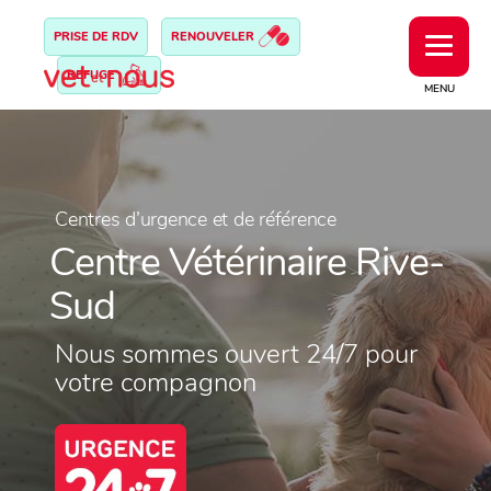
PRISE DE RDV
RENOUVELER
REFUGE
MENU
Centres d’urgence et de référence
Centre Vétérinaire Rive-
Sud
Nous sommes ouvert 24/7 pour
votre compagnon