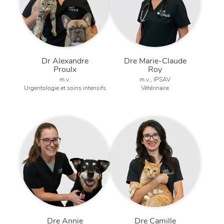
Dr Alexandre
Dre Marie-Claude
Proulx
Roy
m.v.
m.v., IPSAV
Urgentologie et soins intensifs
Vétérinaire
Dre Annie
Dre Camille