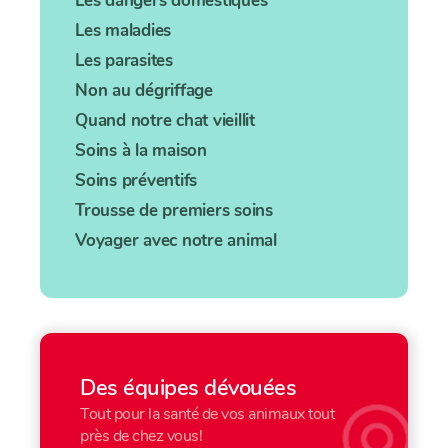
Les dangers domestiques
Les maladies
Les parasites
Non au dégriffage
Quand notre chat vieillit
Soins à la maison
Soins préventifs
Trousse de premiers soins
Voyager avec notre animal
Des équipes dévouées
Tout pour la santé de vos animaux tout
près de chez vous!