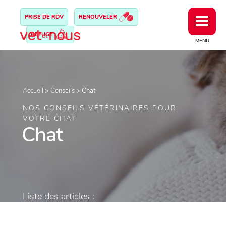
PRISE DE RDV
RENOUVELER
REFUGE
MENU
Accueil
>
Conseils
>
Chat
NOS CONSEILS VÉTÉRINAIRES POUR
VOTRE CHAT
Chat
Liste des articles :