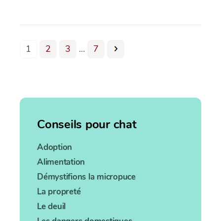
1
2
3
…
7
Conseils pour chat
Adoption
Alimentation
Démystifions la micropuce
La propreté
Le deuil