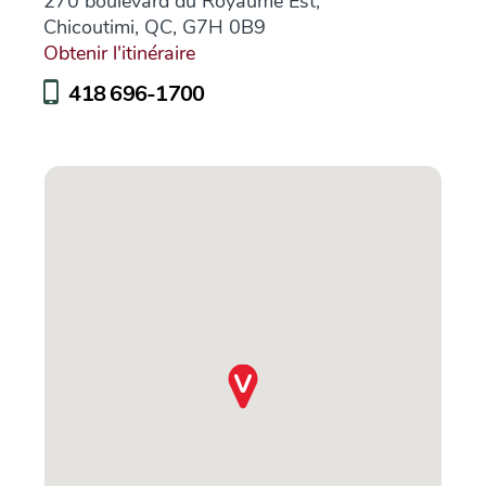
270 boulevard du Royaume Est,
Chicoutimi, QC, G7H 0B9
Obtenir l'itinéraire
418 696-1700