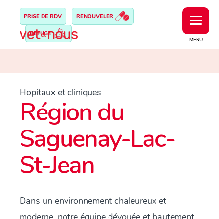
PRISE DE RDV
RENOUVELER
REFUGE
MENU
Hopitaux et cliniques
Région du
Saguenay-Lac-
St-Jean
Dans un environnement chaleureux et
moderne, notre équipe dévouée et hautement