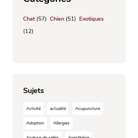
Chat
(57)
Chien
(51)
Exotiques
(12)
Sujets
Activité
actualité
Acupuncture
Adoption
Allergies
Analyse de selles
Anesthésie