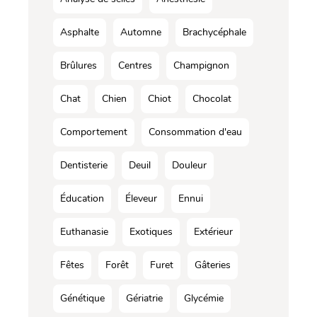
Asphalte
Automne
Brachycéphale
Brûlures
Centres
Champignon
Chat
Chien
Chiot
Chocolat
Comportement
Consommation d'eau
Dentisterie
Deuil
Douleur
Éducation
Éleveur
Ennui
Euthanasie
Exotiques
Extérieur
Fêtes
Forêt
Furet
Gâteries
Génétique
Gériatrie
Glycémie