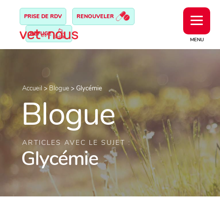
PRISE DE RDV
RENOUVELER
REFUGE
MENU
Accueil
>
Blogue
>
Glycémie
Blogue
ARTICLES AVEC LE SUJET :
Glycémie