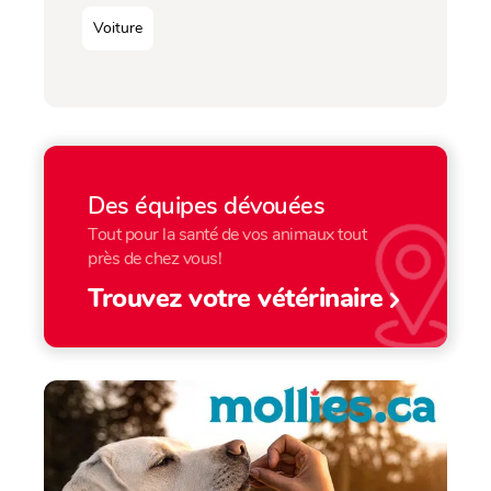
Voiture
Des équipes dévouées
Tout pour la santé de vos animaux tout
près de chez vous!
Trouvez votre vétérinaire