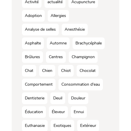
Activité
actualité
Acupuncture
Adoption
Allergies
Analyse de selles
Anesthésie
Asphalte
Automne
Brachycéphale
Brûlures
Centres
Champignon
Chat
Chien
Chiot
Chocolat
Comportement
Consommation d'eau
Dentisterie
Deuil
Douleur
Éducation
Éleveur
Ennui
Euthanasie
Exotiques
Extérieur