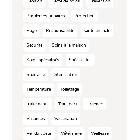
Pension
Perte de poids
Prévention
Problèmes urinaires
Protection
Rage
Responsabilité
santé animale
Sécurité
Soins à la maison
Soins spécialisés
Spécialistes
Spécialité
Stérilisation
Température
Toilettage
traitements
Transport
Urgence
Vacances
Vaccination
Ver du coeur
Vétérinaire
Vieillesse