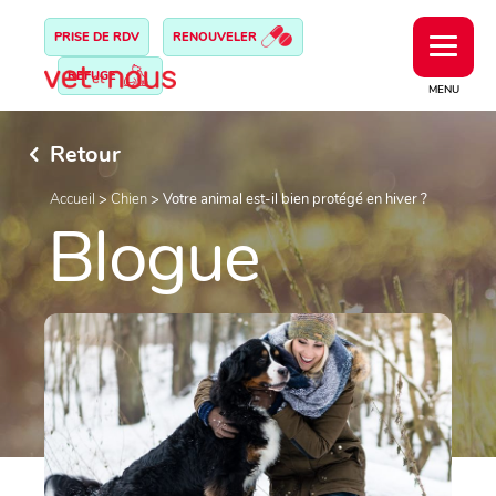
PRISE DE RDV
RENOUVELER
REFUGE
MENU
Retour
Accueil
>
Chien
>
Votre animal est-il bien protégé en hiver ?
Blogue