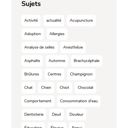
Sujets
Activité
actualité
Acupuncture
Adoption
Allergies
Analyse de selles
Anesthésie
Asphalte
Automne
Brachycéphale
Brûlures
Centres
Champignon
Chat
Chien
Chiot
Chocolat
Comportement
Consommation d'eau
Dentisterie
Deuil
Douleur
Éducation
Éleveur
Ennui