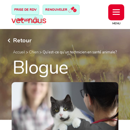
PRISE DE RDV
RENOUVELER
REFUGE
MENU
Retour
Accueil
>
Chien
>
Qu’est-ce qu’un technicien en santé animale?
Blogue