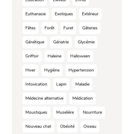
Euthanasie
Exotiques
Extérieur
Fêtes
Forêt
Furet
Gâteries
Génétique
Gériatrie
Glycémie
Griffoir
Haleine
Halloween
Hiver
Hygiène
Hypertension
Intoxication
Lapin
Maladie
Médecine alternative
Médication
Moustiques
Muselière
Nourriture
Nouveau chat
Obésité
Oiseau