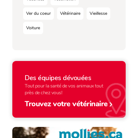
Ver du coeur
Vétérinaire
Vieillesse
Voiture
Des équipes dévouées
Tout pour la santé de vos animaux tout
près de chez vous!
Trouvez votre vétérinaire