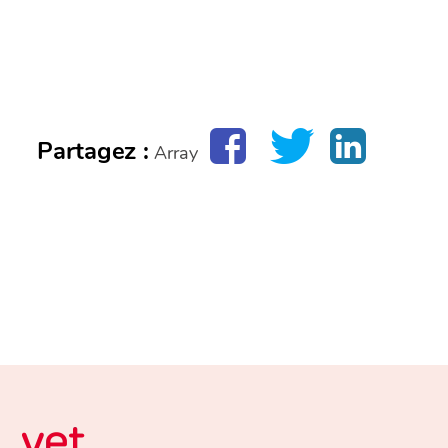
Partagez :
Array