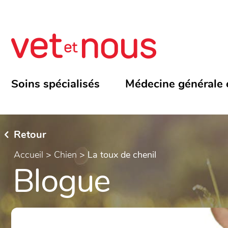
Soins spécialisés
Médecine générale 
Retour
Accueil
>
Chien
>
La toux de chenil
Blogue