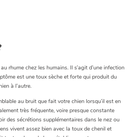
?
 au rhume chez les humains. Il s’agit d’une infection
mptôme est une toux sèche et forte qui produit du
ien à l’autre.
blable au bruit que fait votre chien lorsqu’il est en
galement très fréquente, voire presque constante
oir des sécrétions supplémentaires dans le nez ou
iens vivent assez bien avec la toux de chenil et