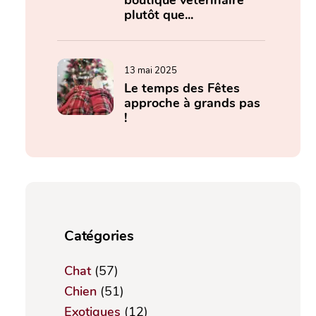
boutique vétérinaire
plutôt que...
13 mai 2025
Le temps des Fêtes
approche à grands pas
!
Catégories
Chat
(57)
Chien
(51)
Exotiques
(12)