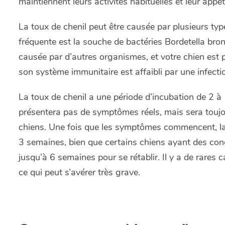
maintiennent leurs activités habituelles et leur appét
La toux de chenil peut être causée par plusieurs type
fréquente est la souche de bactéries
Bordetella bro
causée par d’autres organismes, et votre chien est pl
son système immunitaire est affaibli par une infectio
La toux de chenil a une période d’incubation de 2 à 
présentera pas de symptômes réels, mais sera toujo
chiens. Une fois que les symptômes commencent, la 
3 semaines, bien que certains chiens ayant des con
jusqu’à 6 semaines pour se rétablir. Il y a de rares
ce qui peut s’avérer très grave.