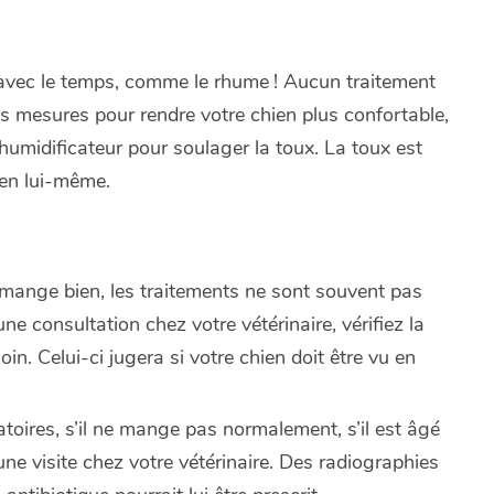
t avec le temps, comme le rhume ! Aucun traitement
s mesures pour rendre votre chien plus confortable,
n humidificateur pour soulager la toux. La toux est
ien lui-même.
 mange bien, les traitements ne sont souvent pas
e consultation chez votre vétérinaire, vérifiez la
n. Celui-ci jugera si votre chien doit être vu en
ratoires, s’il ne mange pas normalement, s’il est âgé
ne visite chez votre vétérinaire. Des radiographies