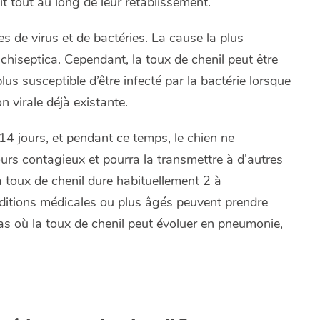
it tout au long de leur rétablissement.
s de virus et de bactéries. La cause la plus
nchiseptica
. Cependant, la toux de chenil peut être
us susceptible d’être infecté par la bactérie lorsque
n virale déjà existante.
14 jours, et pendant ce temps, le chien ne
urs contagieux et pourra la transmettre à d’autres
toux de chenil dure habituellement 2 à
ditions médicales ou plus âgés peuvent prendre
 cas où la toux de chenil peut évoluer en pneumonie,