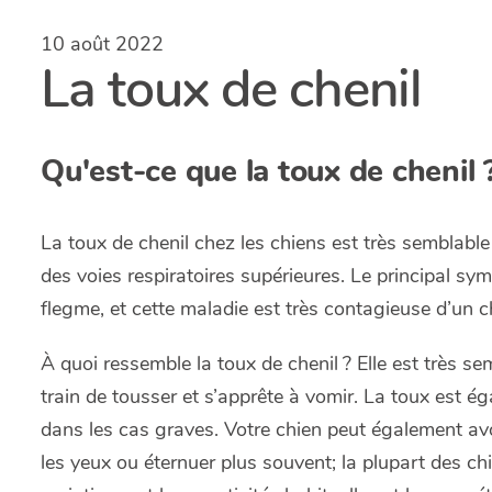
10 août 2022
La toux de chenil
Qu'est-ce que la toux de chenil 
La toux de chenil chez les chiens est très semblable
des voies respiratoires supérieures. Le principal sy
flegme, et cette maladie est très contagieuse d’un ch
À quoi ressemble la toux de chenil ? Elle est très sem
train de tousser et s’apprête à vomir. La toux est é
dans les cas graves. Votre chien peut également av
les yeux ou éternuer plus souvent; la plupart des ch