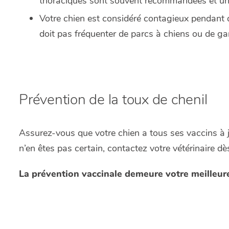
thoraciques sont souvent recommandées et un ant
Votre chien est considéré contagieux pendant 
doit pas fréquenter de parcs à chiens ou de gar
Prévention de la toux de chenil
Assurez-vous que votre chien a tous ses vaccins à j
n’en êtes pas certain, contactez votre vétérinaire dè
La prévention vaccinale demeure votre meilleure