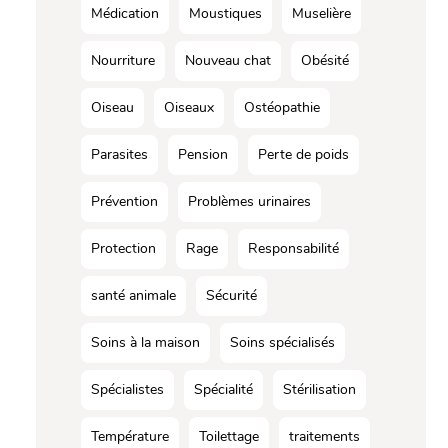
Médication
Moustiques
Muselière
Nourriture
Nouveau chat
Obésité
Oiseau
Oiseaux
Ostéopathie
Parasites
Pension
Perte de poids
Prévention
Problèmes urinaires
Protection
Rage
Responsabilité
santé animale
Sécurité
Soins à la maison
Soins spécialisés
Spécialistes
Spécialité
Stérilisation
Température
Toilettage
traitements