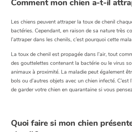
Comment mon chien a-t-il attrap
Les chiens peuvent attraper la toux de chenil chaque
bactéries. Cependant, en raison de sa nature très co
l’attraper dans les chenils, c’est pourquoi cette m
La toux de chenil est propagée dans l’air, tout com
des gouttelettes contenant la bactérie ou le virus so
animaux à proximité. La maladie peut également êtr
bols ou d’autres objets avec un chien infecté. C’est l
de garder votre chien en quarantaine si vous pensez 
Quoi faire si mon chien présen