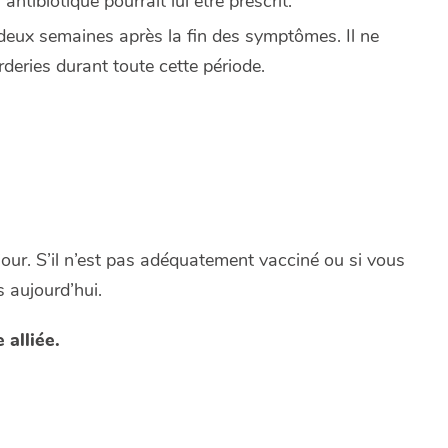
ibiotique pourrait lui être prescrit.
deux semaines après la fin des symptômes. Il ne
deries durant toute cette période.
our. S’il n’est pas adéquatement vacciné ou si vous
s aujourd’hui.
 alliée.