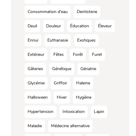
Consommation d'eau
Dentisterie
Deuil
Douleur
Éducation
Éleveur
Ennui
Euthanasie
Exotiques
Extérieur
Fêtes
Forêt
Furet
Gâteries
Génétique
Gériatrie
Glycémie
Griffoir
Haleine
Halloween
Hiver
Hygiène
Hypertension
Intoxication
Lapin
Maladie
Médecine alternative