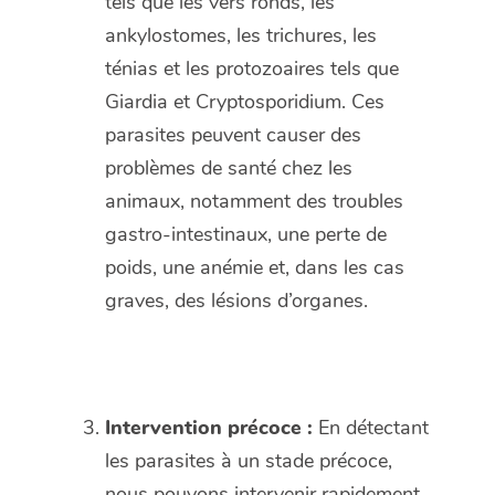
tels que les vers ronds, les
ankylostomes, les trichures, les
ténias et les protozoaires tels que
Giardia et Cryptosporidium. Ces
parasites peuvent causer des
problèmes de santé chez les
animaux, notamment des troubles
gastro-intestinaux, une perte de
poids, une anémie et, dans les cas
graves, des lésions d’organes.
Intervention précoce :
En détectant
les parasites à un stade précoce,
nous pouvons intervenir rapidement