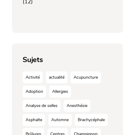
(12)
Sujets
Activité
actualité
Acupuncture
Adoption
Allergies
Analyse de selles
Anesthésie
Asphalte
Automne
Brachycéphale
Brûlures
Centres
Champignon