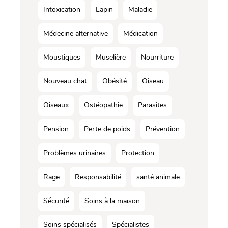
Intoxication
Lapin
Maladie
Médecine alternative
Médication
Moustiques
Muselière
Nourriture
Nouveau chat
Obésité
Oiseau
Oiseaux
Ostéopathie
Parasites
Pension
Perte de poids
Prévention
Problèmes urinaires
Protection
Rage
Responsabilité
santé animale
Sécurité
Soins à la maison
Soins spécialisés
Spécialistes