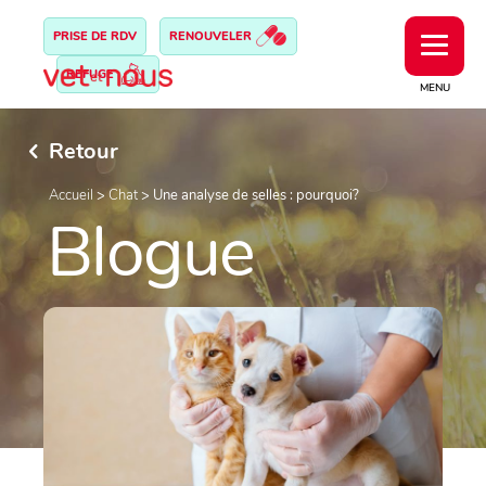
PRISE DE RDV
RENOUVELER
REFUGE
MENU
Retour
Accueil
>
Chat
>
Une analyse de selles : pourquoi?
Blogue