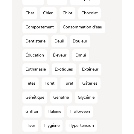
Chat
Chien
Chiot
Chocolat
Comportement
Consommation d'eau
Dentisterie
Deuil
Douleur
Éducation
Éleveur
Ennui
Euthanasie
Exotiques
Extérieur
Fêtes
Forêt
Furet
Gâteries
Génétique
Gériatrie
Glycémie
Griffoir
Haleine
Halloween
Hiver
Hygiène
Hypertension