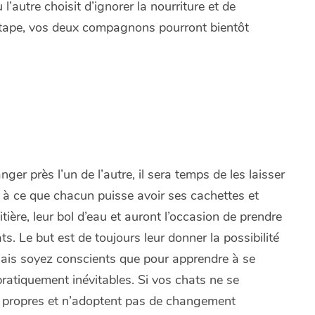
l’autre choisit d’ignorer la nourriture et de
r étape, vos deux compagnons pourront bientôt
r près l’un de l’autre, il sera temps de les laisser
à ce que chacun puisse avoir ses cachettes et
tière, leur bol d’eau et auront l’occasion de prendre
s. Le but est de toujours leur donner la possibilité
 mais soyez conscients que pour apprendre à se
pratiquement inévitables. Si vos chats ne se
nt propres et n’adoptent pas de changement