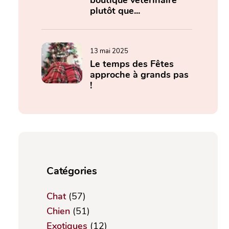
boutique vétérinaire
plutôt que...
13 mai 2025
Le temps des Fêtes
approche à grands pas
!
Catégories
Chat
(57)
Chien
(51)
Exotiques
(12)