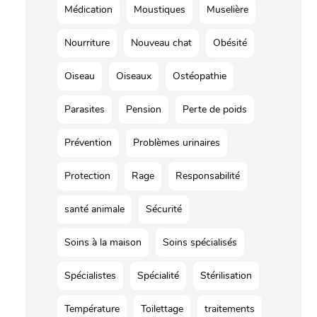
Médication
Moustiques
Muselière
Nourriture
Nouveau chat
Obésité
Oiseau
Oiseaux
Ostéopathie
Parasites
Pension
Perte de poids
Prévention
Problèmes urinaires
Protection
Rage
Responsabilité
santé animale
Sécurité
Soins à la maison
Soins spécialisés
Spécialistes
Spécialité
Stérilisation
Température
Toilettage
traitements