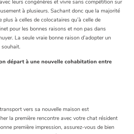
s avec leurs congénères et vivre sans compétition sur
ieusement à plusieurs. Sachant donc que la majorité
plus à celles de colocataires qu’à celle de
inet pour les bonnes raisons et non pas dans
nnuyer. La seule vraie bonne raison d’adopter un
 souhait.
bon départ à une nouvelle cohabitation entre
transport vers sa nouvelle maison est
her la première rencontre avec votre chat résident
e bonne première impression, assurez-vous de bien