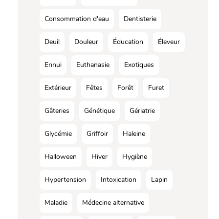
Consommation d'eau
Dentisterie
Deuil
Douleur
Éducation
Éleveur
Ennui
Euthanasie
Exotiques
Extérieur
Fêtes
Forêt
Furet
Gâteries
Génétique
Gériatrie
Glycémie
Griffoir
Haleine
Halloween
Hiver
Hygiène
Hypertension
Intoxication
Lapin
Maladie
Médecine alternative