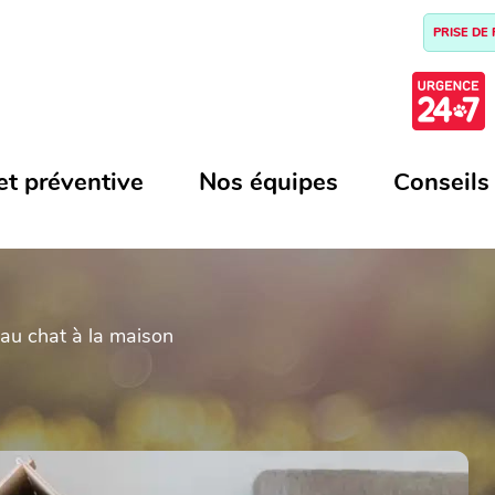
PRISE DE
et préventive
Nos équipes
Conseils
eau chat à la maison