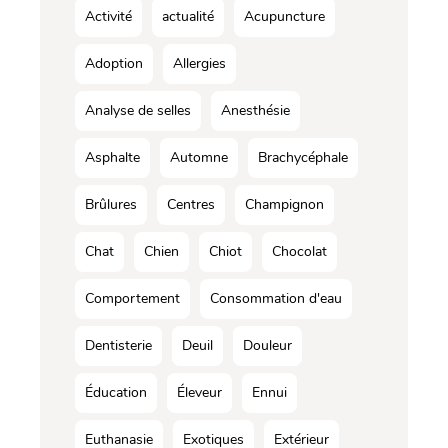
Activité
actualité
Acupuncture
Adoption
Allergies
Analyse de selles
Anesthésie
Asphalte
Automne
Brachycéphale
Brûlures
Centres
Champignon
Chat
Chien
Chiot
Chocolat
Comportement
Consommation d'eau
Dentisterie
Deuil
Douleur
Éducation
Éleveur
Ennui
Euthanasie
Exotiques
Extérieur