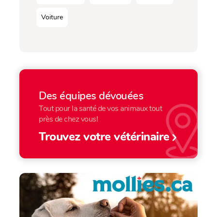
Voiture
Des équipes dévouées
Tout pour la santé de vos animaux tout
près de chez vous!
Trouvez votre vétérinaire