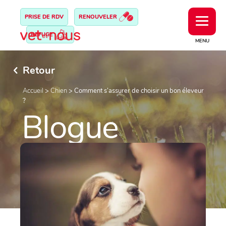
PRISE DE RDV
RENOUVELER
REFUGE
MENU
Retour
Accueil
>
Chien
>
Comment s’assurer de choisir un bon éleveur
?
Blogue