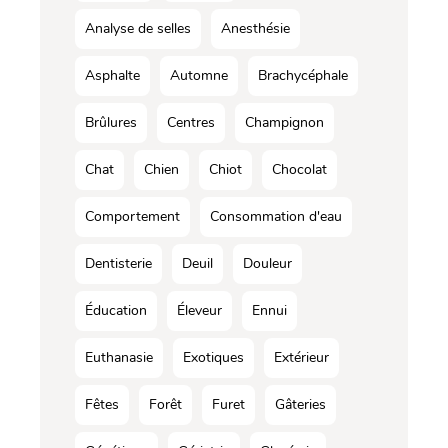
Analyse de selles
Anesthésie
Asphalte
Automne
Brachycéphale
Brûlures
Centres
Champignon
Chat
Chien
Chiot
Chocolat
Comportement
Consommation d'eau
Dentisterie
Deuil
Douleur
Éducation
Éleveur
Ennui
Euthanasie
Exotiques
Extérieur
Fêtes
Forêt
Furet
Gâteries