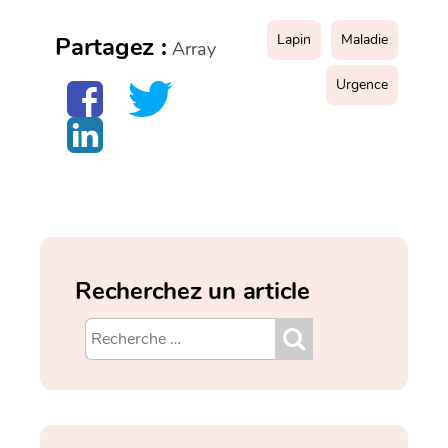
Lapin
Maladie
Partagez :
Array
Urgence
Recherchez un article