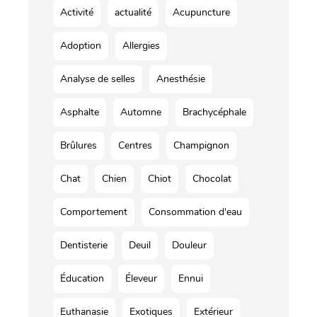
Activité
actualité
Acupuncture
Adoption
Allergies
Analyse de selles
Anesthésie
Asphalte
Automne
Brachycéphale
Brûlures
Centres
Champignon
Chat
Chien
Chiot
Chocolat
Comportement
Consommation d'eau
Dentisterie
Deuil
Douleur
Éducation
Éleveur
Ennui
Euthanasie
Exotiques
Extérieur