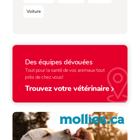
Voiture
Des équipes dévouées
Tout pour la santé de vos animaux tout
près de chez vous!
Trouvez votre vétérinaire