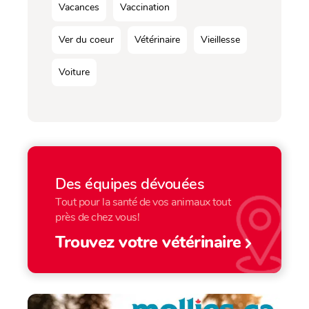
Vacances
Vaccination
Ver du coeur
Vétérinaire
Vieillesse
Voiture
Des équipes dévouées
Tout pour la santé de vos animaux tout
près de chez vous!
Trouvez votre vétérinaire