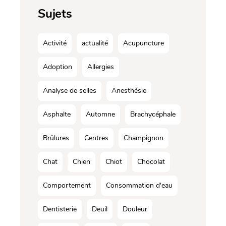
Sujets
Activité
actualité
Acupuncture
Adoption
Allergies
Analyse de selles
Anesthésie
Asphalte
Automne
Brachycéphale
Brûlures
Centres
Champignon
Chat
Chien
Chiot
Chocolat
Comportement
Consommation d'eau
Dentisterie
Deuil
Douleur