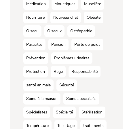
Médication
Moustiques
Muselière
Nourriture
Nouveau chat
Obésité
Oiseau
Oiseaux
Ostéopathie
Parasites
Pension
Perte de poids
Prévention
Problèmes urinaires
Protection
Rage
Responsabilité
santé animale
Sécurité
Soins à la maison
Soins spécialisés
Spécialistes
Spécialité
Stérilisation
Température
Toilettage
traitements