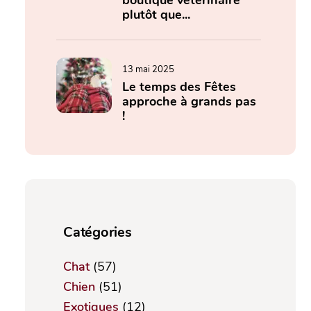
boutique vétérinaire
plutôt que...
13 mai 2025
Le temps des Fêtes
approche à grands pas
!
Catégories
Chat
(57)
Chien
(51)
Exotiques
(12)