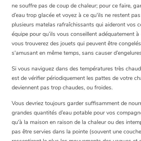
ne souffre pas de coup de chaleur; pour ce faire, g
d’eau trop glacée et voyez à ce qu'ils ne restent pas 
plusieurs matelas rafraîchissants qui aideront vos c
équipe pour qu’ils vous conseillent adéquatement à 
vous trouverez des jouets qui peuvent être congelés 
s'amusant en même temps, sans causer d’engelures
Si vous naviguez dans des températures très chaude
est de vérifier périodiquement les pattes de votre ch
deviennent pas trop chaudes, ou froides.
Vous devriez toujours garder suffisamment de nourr
grandes quantités d’eau potable pour vos compagno
qu'à la maison en raison de la chaleur ou des intempé
pas être servies dans la pointe (souvent une couchett