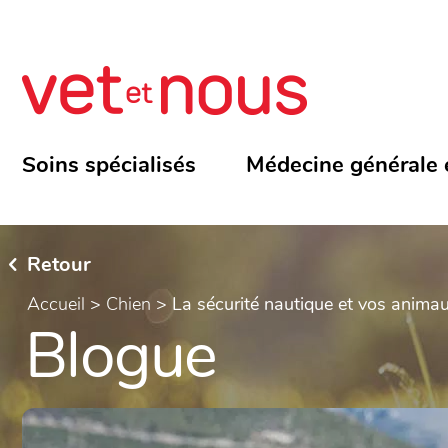
Soins spécialisés
Médecine générale 
Retour
Accueil
>
Chien
>
La sécurité nautique et vos anim
Blogue