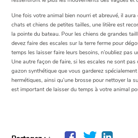
ressentiront le plus les mouvements des vagues et c
Une fois votre animal bien nourri et abreuvé, il aura
chats et chiens de petites tailles, une litière est re
la pointe du bateau. Pour les chiens de grandes taill
devez faire des escales sur la terre ferme pour dé
temps les laisser faire leurs besoins, n’oubliez pas 
Une autre façon de faire, si les escales ne sont pa
gazon synthétique que vous garderez spécialement à 
hermétiques, ainsi qu’une brosse pour nettoyer la su
est important de laisser du temps à votre animal pou