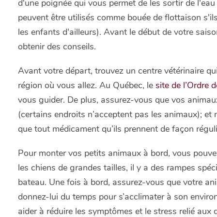
d'une poignée qui vous permet de les sortir de l'eau 
peuvent être utilisés comme bouée de flottaison s'i
les enfants d'ailleurs). Avant le début de votre sai
obtenir des conseils.
Avant votre départ, trouvez un centre vétérinaire qu
région où vous allez. Au Québec, le
site de l’Ordre
vous guider. De plus, assurez-vous que vos animau
(certains endroits n’acceptent pas les animaux); et n
que tout médicament qu’ils prennent de façon réguli
Pour monter vos petits animaux à bord, vous pouve
les chiens de grandes tailles, il y a des rampes spéc
bateau. Une fois à bord, assurez-vous que votre anim
donnez-lui du temps pour s’acclimater à son environ
aider à réduire les symptômes et le stress relié au