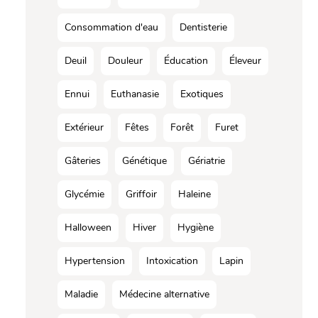
Consommation d'eau
Dentisterie
Deuil
Douleur
Éducation
Éleveur
Ennui
Euthanasie
Exotiques
Extérieur
Fêtes
Forêt
Furet
Gâteries
Génétique
Gériatrie
Glycémie
Griffoir
Haleine
Halloween
Hiver
Hygiène
Hypertension
Intoxication
Lapin
Maladie
Médecine alternative