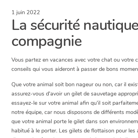
1 juin 2022
La sécurité nautiqu
compagnie
Vous partez en vacances avec votre chat ou votre ch
conseils qui vous aideront à passer de bons moments
Que votre animal soit bon nageur ou non, car il exi
assurez-vous d'avoir un gilet de sauvetage approprié
essayez-le sur votre animal afin qu'il soit parfaite
notre équipe, car nous disposons de différents mo
que votre animal porte le gilet dans son environnement
habitué à le porter. Les gilets de flottaison pour le