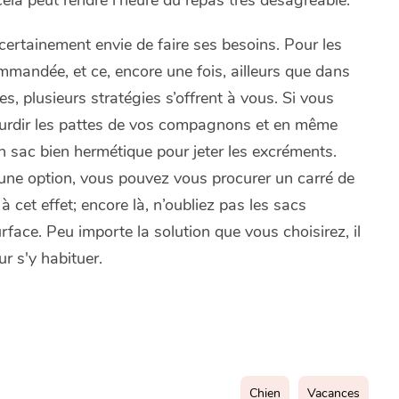
ela peut rendre l’heure du repas très désagréable.
 certainement envie de faire ses besoins. Pour les
commandée, et ce, encore une fois, ailleurs que dans
es, plusieurs stratégies s’offrent à vous. Si vous
gourdir les pattes de vos compagnons et en même
un sac bien hermétique pour jeter les excréments.
s une option, vous pouvez vous procurer un carré de
cet effet; encore là, n’oubliez pas les sacs
rface. Peu importe la solution que vous choisirez, il
r s'y habituer.
Chien
Vacances