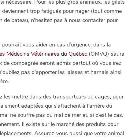
si nécessaire. Pour les plus gros animaux, les gilets
ls deviennent trop fatigués pour nager (tout comme
son de bateau, n'hésitez pas à nous contacter pour
i pourrait vous aider en cas d’urgence, dans la
 des Médecins Vétérinaires du Québec
(OMVQ) saura
x de compagnie seront admis partout où vous irez
'oubliez pas d'apporter les laisses et harnais ainsi
ère.
z les mettre dans des transporteurs ou cages; pour
ialement adaptées qui s’attachent à l’arrière du
al ne souffre pas du mal de mer et, si c’est le cas,
nement. Il existe sur le marché des produits pour
x déplacements. Assurez-vous aussi que votre animal