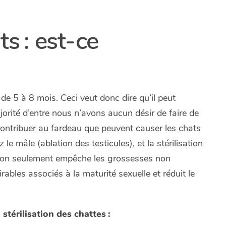
ts : est-ce
 de 5 à 8 mois. Ceci veut donc dire qu’il peut
rité d’entre nous n’avons aucun désir de faire de
contribuer au fardeau que peuvent causer les chats
 le mâle (ablation des testicules), et la stérilisation
 - non seulement empêche les grossesses non
ables associés à la maturité sexuelle et réduit le
 stérilisation des chattes :