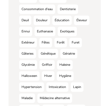
Consommation d'eau
Dentisterie
Deuil
Douleur
Éducation
Éleveur
Ennui
Euthanasie
Exotiques
Extérieur
Fêtes
Forêt
Furet
Gâteries
Génétique
Gériatrie
Glycémie
Griffoir
Haleine
Halloween
Hiver
Hygiène
Hypertension
Intoxication
Lapin
Maladie
Médecine alternative