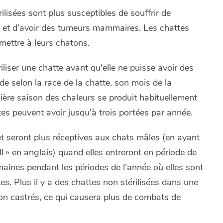
ilisées sont plus susceptibles de souffrir de
vie et d’avoir des tumeurs mammaires. Les chattes
mettre à leurs chatons.
riliser une chatte avant qu'elle ne puisse avoir des
ide selon la race de la chatte, son mois de la
ière saison des chaleurs se produit habituellement
tes peuvent avoir jusqu'à trois portées par année.
t seront plus réceptives aux chats mâles (en ayant
l » en anglais) quand elles entreront en période de
emaines pendant les périodes de l’année où elles sont
es. Plus il y a des chattes non stérilisées dans une
non castrés, ce qui causera plus de combats de