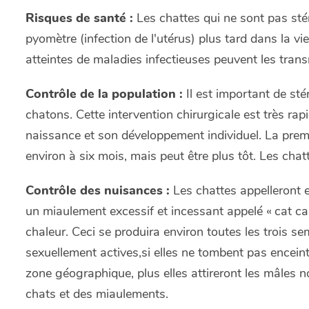
Risques de santé :
Les chattes qui ne sont pas stér
pyomètre (infection de l'utérus) plus tard dans la 
atteintes de maladies infectieuses peuvent les trans
Contrôle de la population :
Il est important de sté
chatons. Cette intervention chirurgicale est très rap
naissance et son développement individuel. La prem
environ à six mois, mais peut être plus tôt. Les chat
Contrôle des nuisances :
Les chattes appelleront e
un miaulement excessif et incessant appelé « cat cal
chaleur. Ceci se produira environ toutes les trois s
sexuellement actives,si elles ne tombent pas enceint
zone géographique, plus elles attireront les mâles 
chats et des miaulements.