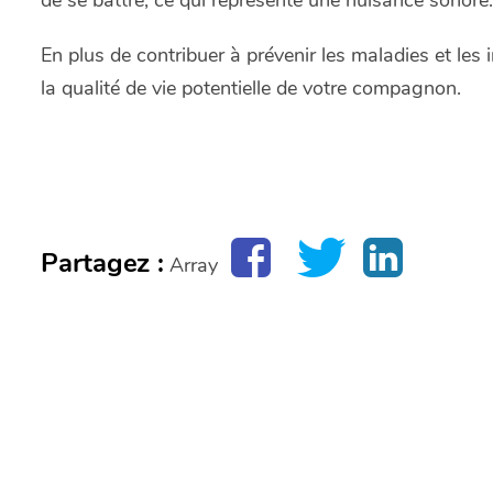
de se battre, ce qui représente une nuisance sonore.
En plus de contribuer à prévenir les maladies et les i
la qualité de vie potentielle de votre compagnon.
Partagez :
Array