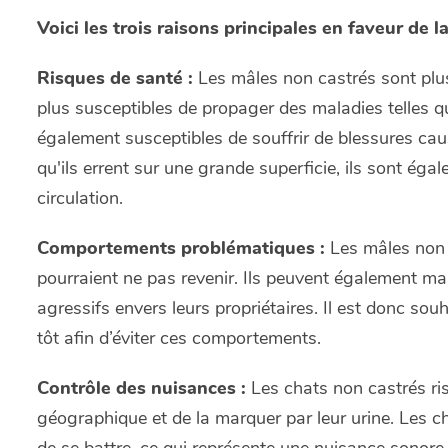
Voici les trois raisons principales en faveur de l
Risques de santé :
Les mâles non castrés sont plus
plus susceptibles de propager des maladies telles qu
également susceptibles de souffrir de blessures c
qu'ils errent sur une grande superficie, ils sont éga
circulation.
Comportements problématiques :
Les mâles non c
pourraient ne pas revenir. Ils peuvent également marq
agressifs envers leurs propriétaires. Il est donc so
tôt afin d’éviter ces comportements.
Contrôle des nuisances :
Les chats non castrés ri
géographique et de la marquer par leur urine. Les 