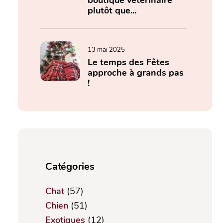
boutique vétérinaire
plutôt que...
13 mai 2025
Le temps des Fêtes
approche à grands pas
!
Catégories
Chat
(57)
Chien
(51)
Exotiques
(12)