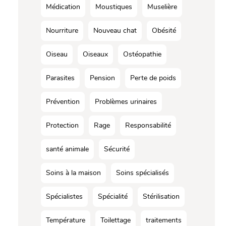
Médication
Moustiques
Muselière
Nourriture
Nouveau chat
Obésité
Oiseau
Oiseaux
Ostéopathie
Parasites
Pension
Perte de poids
Prévention
Problèmes urinaires
Protection
Rage
Responsabilité
santé animale
Sécurité
Soins à la maison
Soins spécialisés
Spécialistes
Spécialité
Stérilisation
Température
Toilettage
traitements