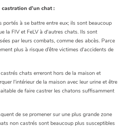
a castration d’un chat :
 portés à se battre entre eux; ils sont beaucoup
e la FIV et FeLV à d'autres chats. Ils sont
ausées par leurs combats, comme des abcès. Parce
lement plus à risque d’être victimes d'accidents de
astrés chats erreront hors de la maison et
uer l'intérieur de la maison avec leur urine et être
uhaitable de faire castrer les chatons suffisamment
squent de se promener sur une plus grande zone
chats non castrés sont beaucoup plus susceptibles