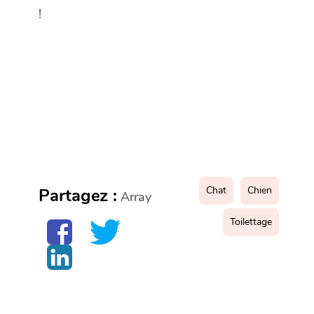
!
Chat
Chien
Partagez :
Array
Toilettage