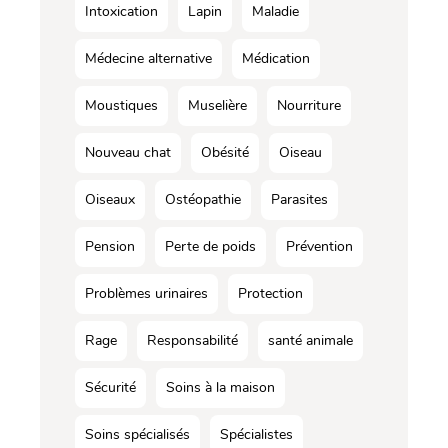
Intoxication
Lapin
Maladie
Médecine alternative
Médication
Moustiques
Muselière
Nourriture
Nouveau chat
Obésité
Oiseau
Oiseaux
Ostéopathie
Parasites
Pension
Perte de poids
Prévention
Problèmes urinaires
Protection
Rage
Responsabilité
santé animale
Sécurité
Soins à la maison
Soins spécialisés
Spécialistes