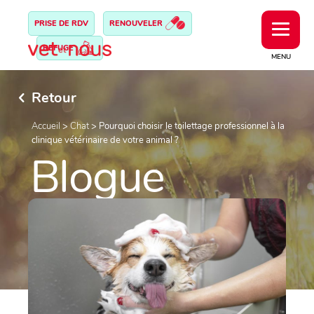
PRISE DE RDV
RENOUVELER
REFUGE
MENU
Retour
Accueil
>
Chat
>
Pourquoi choisir le toilettage professionnel à la
clinique vétérinaire de votre animal ?
Blogue