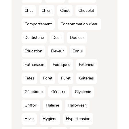
Chat
Chien
Chiot
Chocolat
Comportement
Consommation d'eau
Dentisterie
Deuil
Douleur
Éducation
Éleveur
Ennui
Euthanasie
Exotiques
Extérieur
Fêtes
Forêt
Furet
Gâteries
Génétique
Gériatrie
Glycémie
Griffoir
Haleine
Halloween
Hiver
Hygiène
Hypertension