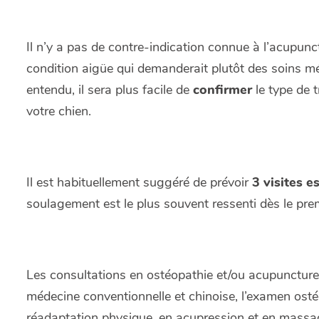
Il n’y a pas de contre-indication connue à l’acupunc
condition aigüe qui demanderait plutôt des soins mé
entendu, il sera plus facile de
confirmer
le type de 
votre chien.
Il est habituellement suggéré de prévoir
3 visites 
soulagement est le plus souvent ressenti dès le pre
Les consultations en ostéopathie et/ou acupuncture 
médecine conventionnelle et chinoise, l’examen ostéo
réadaptation physique, en acupression et en massag