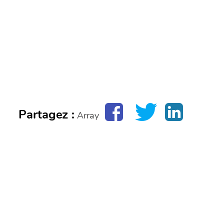
Partagez :
Array