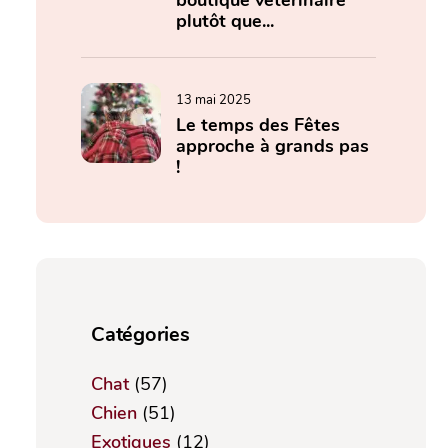
boutique vétérinaire
plutôt que...
13 mai 2025
Le temps des Fêtes
approche à grands pas
!
Catégories
Chat
(57)
Chien
(51)
Exotiques
(12)