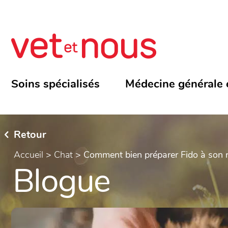
Soins spécialisés
Médecine générale 
Retour
Accueil
>
Chat
>
Comment bien préparer Fido à son r
Blogue