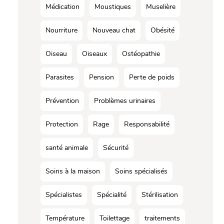
Médication
Moustiques
Muselière
Nourriture
Nouveau chat
Obésité
Oiseau
Oiseaux
Ostéopathie
Parasites
Pension
Perte de poids
Prévention
Problèmes urinaires
Protection
Rage
Responsabilité
santé animale
Sécurité
Soins à la maison
Soins spécialisés
Spécialistes
Spécialité
Stérilisation
Température
Toilettage
traitements