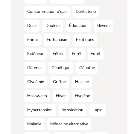
Consommation d'eau
Dentisterie
Deuil
Douleur
Éducation
Éleveur
Ennui
Euthanasie
Exotiques
Extérieur
Fêtes
Forêt
Furet
Gâteries
Génétique
Gériatrie
Glycémie
Griffoir
Haleine
Halloween
Hiver
Hygiène
Hypertension
Intoxication
Lapin
Maladie
Médecine alternative