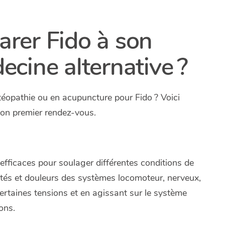
rer Fido à son
cine alternative ?
téopathie ou en acupuncture pour Fido ? Voici
 son premier rendez-vous.
 efficaces pour soulager différentes conditions de
ultés et douleurs des systèmes locomoteur, nerveux,
t certaines tensions et en agissant sur le système
ons.