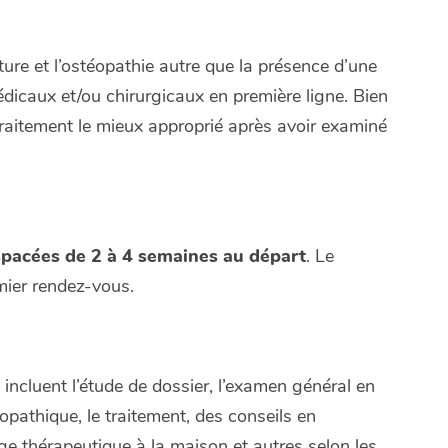
ture et l’ostéopathie autre que la présence d’une
dicaux et/ou chirurgicaux en première ligne. Bien
traitement le mieux approprié après avoir examiné
espacées de 2 à 4 semaines au départ
. Le
mier rendez-vous.
incluent l’étude de dossier, l’examen général en
pathique, le traitement, des conseils en
e thérapeutique à la maison et autres selon les