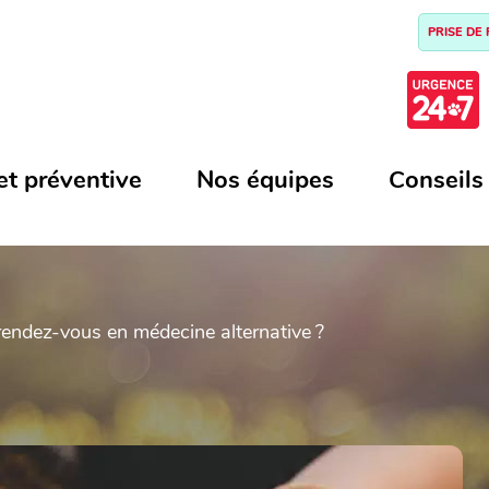
PRISE DE
et préventive
Nos équipes
Conseils
endez-vous en médecine alternative ?