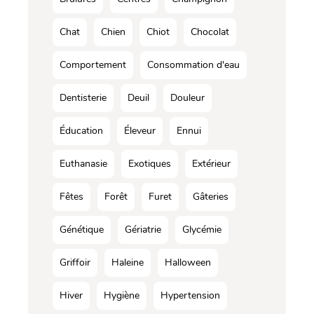
Chat
Chien
Chiot
Chocolat
Comportement
Consommation d'eau
Dentisterie
Deuil
Douleur
Éducation
Éleveur
Ennui
Euthanasie
Exotiques
Extérieur
Fêtes
Forêt
Furet
Gâteries
Génétique
Gériatrie
Glycémie
Griffoir
Haleine
Halloween
Hiver
Hygiène
Hypertension