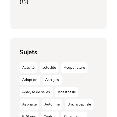
(12)
Sujets
Activité
actualité
Acupuncture
Adoption
Allergies
Analyse de selles
Anesthésie
Asphalte
Automne
Brachycéphale
Brûlures
Centres
Champignon