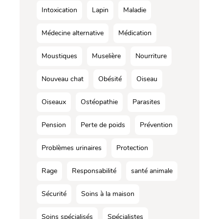
Intoxication
Lapin
Maladie
Médecine alternative
Médication
Moustiques
Muselière
Nourriture
Nouveau chat
Obésité
Oiseau
Oiseaux
Ostéopathie
Parasites
Pension
Perte de poids
Prévention
Problèmes urinaires
Protection
Rage
Responsabilité
santé animale
Sécurité
Soins à la maison
Soins spécialisés
Spécialistes