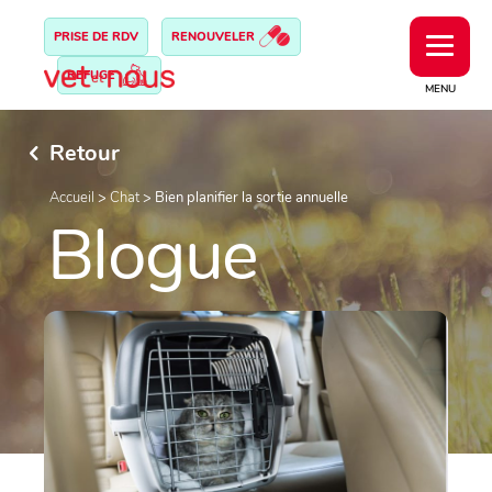
PRISE DE RDV
RENOUVELER
REFUGE
MENU
Retour
Accueil
>
Chat
>
Bien planifier la sortie annuelle
Blogue