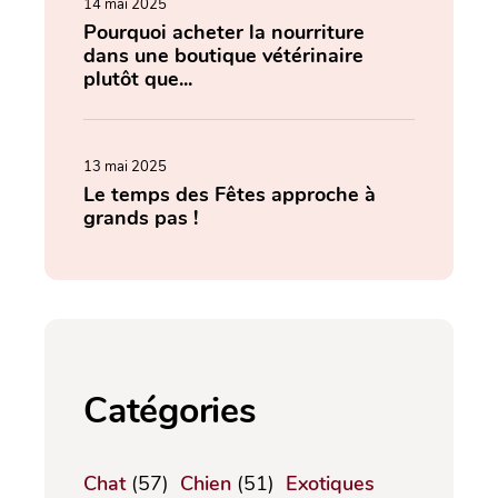
14 mai 2025
Pourquoi acheter la nourriture
dans une boutique vétérinaire
plutôt que...
13 mai 2025
Le temps des Fêtes approche à
grands pas !
Catégories
Chat
(57)
Chien
(51)
Exotiques