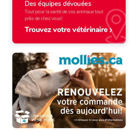
Des équipes dévouées
Tout pour la santé de vos animaux tout
près de chez vous!
Trouvez votre vétérinaire