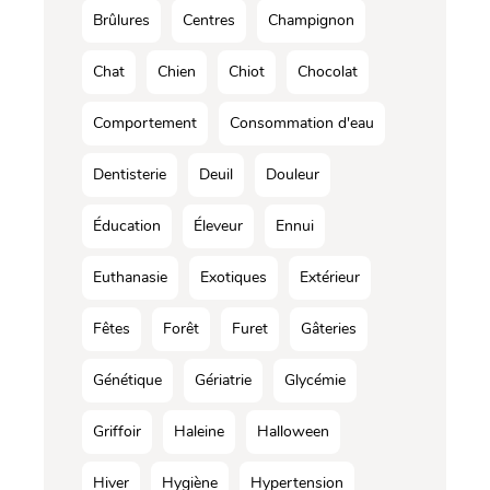
Brûlures
Centres
Champignon
Chat
Chien
Chiot
Chocolat
Comportement
Consommation d'eau
Dentisterie
Deuil
Douleur
Éducation
Éleveur
Ennui
Euthanasie
Exotiques
Extérieur
Fêtes
Forêt
Furet
Gâteries
Génétique
Gériatrie
Glycémie
Griffoir
Haleine
Halloween
Hiver
Hygiène
Hypertension