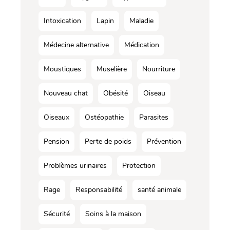
Intoxication
Lapin
Maladie
Médecine alternative
Médication
Moustiques
Muselière
Nourriture
Nouveau chat
Obésité
Oiseau
Oiseaux
Ostéopathie
Parasites
Pension
Perte de poids
Prévention
Problèmes urinaires
Protection
Rage
Responsabilité
santé animale
Sécurité
Soins à la maison