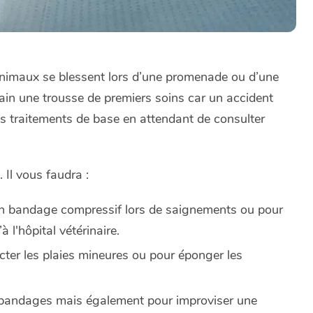
animaux se blessent lors d’une promenade ou d’une
main une trousse de premiers soins car un accident
les traitements de base en attendant de consulter
 Il vous faudra :
 un bandage compressif lors de saignements ou pour
 l'hôpital vétérinaire.
ecter les plaies mineures ou pour éponger les
es bandages mais également pour improviser une