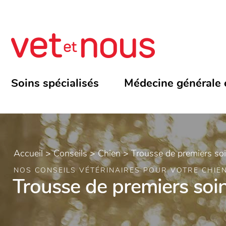
Soins spécialisés
Médecine générale 
Accueil
>
Conseils
>
Chien
>
Trousse de premiers so
NOS CONSEILS VÉTÉRINAIRES POUR VOTRE CHIE
Trousse de premiers soi