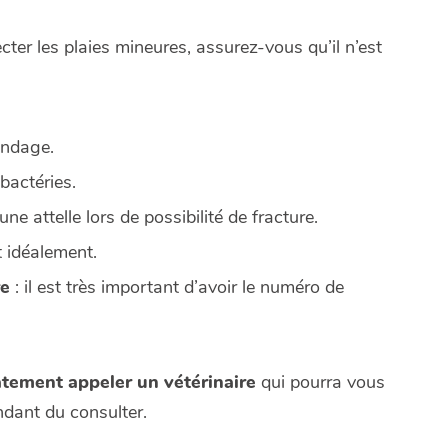
ecter les plaies mineures, assurez-vous qu’il n’est
andage.
 bactéries.
ne attelle lors de possibilité de fracture.
t idéalement.
re
: il est très important d’avoir le numéro de
atement appeler un vétérinaire
qui pourra vous
ndant du consulter.