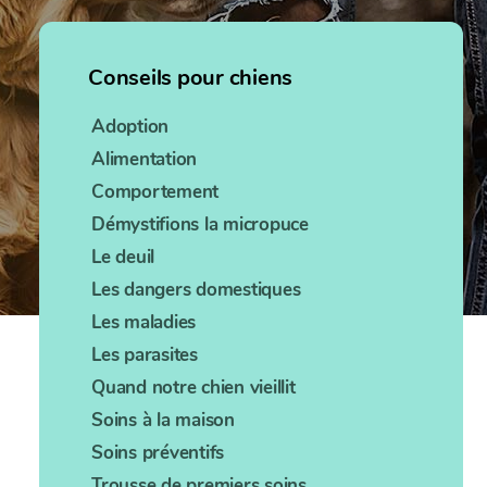
Conseils pour chiens
Adoption
Alimentation
Comportement
Démystifions la micropuce
Le deuil
Les dangers domestiques
Les maladies
Les parasites
Quand notre chien vieillit
Soins à la maison
Soins préventifs
Trousse de premiers soins