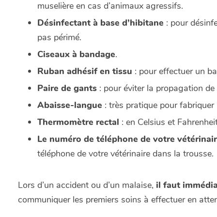
muselière en cas d’animaux agressifs.
Désinfectant à base d’hibitane
: pour désinf
pas périmé.
Ciseaux à bandage
.
Ruban adhésif en tissu
: pour effectuer un b
Paire de gants
: pour éviter la propagation de
Abaisse-langue
: très pratique pour fabriquer u
Thermomètre rectal
: en Celsius et Fahrenhei
Le numéro de téléphone de votre vétérinai
téléphone de votre vétérinaire dans la trousse.
Lors d’un accident ou d’un malaise,
il faut immédi
communiquer les premiers soins à effectuer en atte