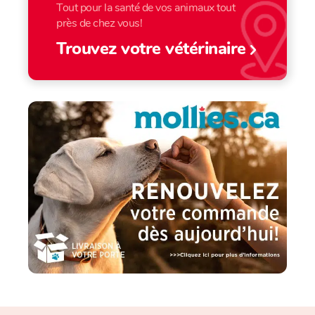
Tout pour la santé de vos animaux tout
près de chez vous!
Trouvez votre vétérinaire