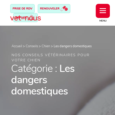
PRISE DE RDV
RENOUVELER
REFUGE
MENU
Accueil
>
Conseils
>
Chien
>
Les dangers domestiques
NOS CONSEILS VÉTÉRINAIRES POUR
VOTRE CHIEN
Catégorie :
Les
dangers
domestiques