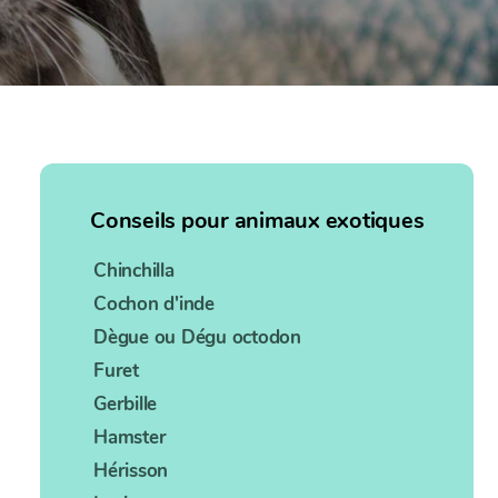
Conseils pour animaux exotiques
Chinchilla
Cochon d'inde
Dègue ou Dégu octodon
Furet
Gerbille
Hamster
Hérisson