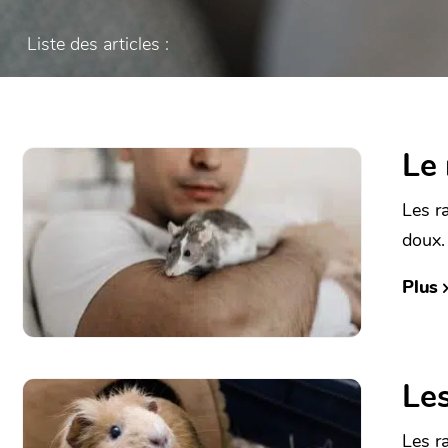
Liste des articles :
Le 
Les r
doux.
Plus
Les
Les r