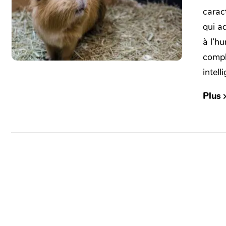
carac
qui a
à l’hu
compl
intelli
Plus