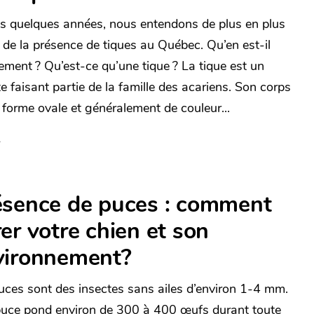
s quelques années, nous entendons de plus en plus
r de la présence de tiques au Québec. Qu’en est-il
ement ? Qu’est-ce qu’une tique ? La tique est un
te faisant partie de la famille des acariens. Son corps
 forme ovale et généralement de couleur...
ésence de puces : comment
er votre chien et son
vironnement?
uces sont des insectes sans ailes d’environ 1-4 mm.
uce pond environ de 300 à 400 œufs durant toute