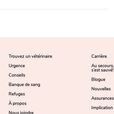
Trouvez un vétérinaire
Carrière
Urgence
Au secours
s’est sauvé!
Conseils
Blogue
Banque de sang
Nouvelles
Refuges
Assurances
À propos
Implicatio
Nous joindre