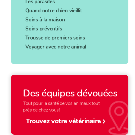
Les parasites
Quand notre chien vieillit
Soins à la maison
Soins préventifs
Trousse de premiers soins
Voyager avec notre animal
Des équipes dévouées
Tout pour la santé de vos animaux tout
près de chez vous!
Trouvez votre vétérinaire