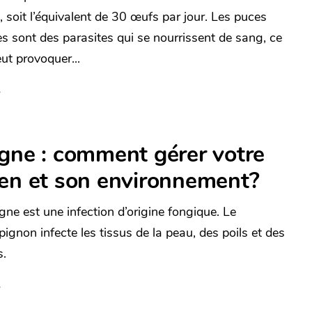
, soit l’équivalent de 30 œufs par jour. Les puces
es sont des parasites qui se nourrissent de sang, ce
ut provoquer...
gne : comment gérer votre
ien et son environnement?
igne est une infection d’origine fongique. Le
ignon infecte les tissus de la peau, des poils et des
s.