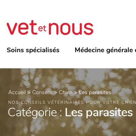
Soins spécialisés
Médecine générale 
Accueil
>
Conseils
>
Chien
>
Les parasites
NOS CONSEILS VÉTÉRINAIRES POUR VOTRE CHIE
Catégorie :
Les parasites