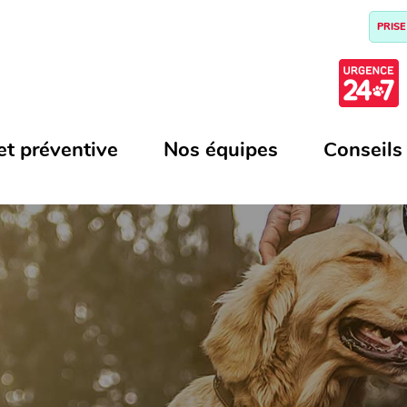
PRISE
et préventive
Nos équipes
Conseils
N