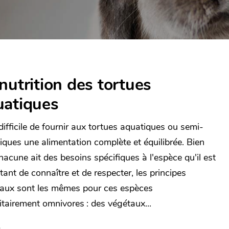
nutrition des tortues
uatiques
 difficile de fournir aux tortues aquatiques ou semi-
iques une alimentation complète et équilibrée. Bien
hacune ait des besoins spécifiques à l'espèce qu'il est
tant de connaître et de respecter, les principes
aux sont les mêmes pour ces espèces
itairement omnivores : des végétaux...