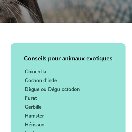
Conseils pour animaux exotiques
Chinchilla
Cochon d'inde
Dègue ou Dégu octodon
Furet
Gerbille
Hamster
Hérisson