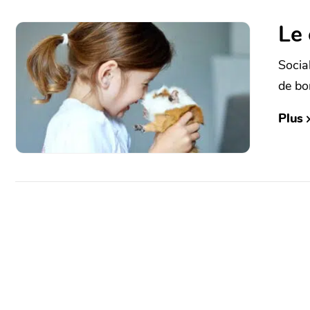
Le
Socia
de bo
Plus