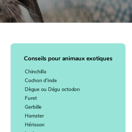
Conseils pour animaux exotiques
Chinchilla
Cochon d'inde
Dègue ou Dégu octodon
Furet
Gerbille
Hamster
Hérisson