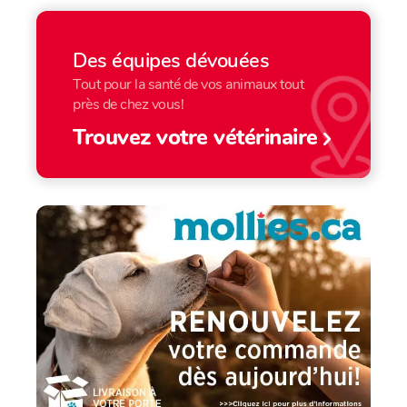
Des équipes dévouées
Tout pour la santé de vos animaux tout
près de chez vous!
Trouvez votre vétérinaire