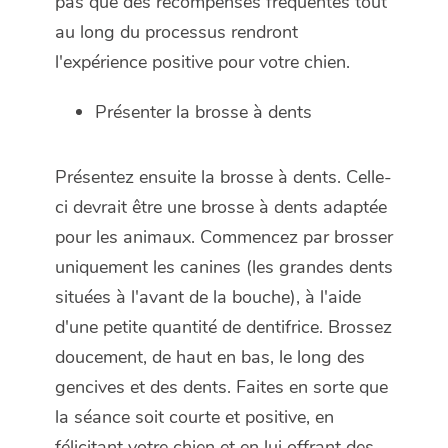
pas que des récompenses fréquentes tout
au long du processus rendront
l'expérience positive pour votre chien.
Présenter la brosse à dents
Présentez ensuite la brosse à dents. Celle-
ci devrait être une brosse à dents adaptée
pour les animaux. Commencez par brosser
uniquement les canines (les grandes dents
situées à l'avant de la bouche), à l'aide
d'une petite quantité de dentifrice. Brossez
doucement, de haut en bas, le long des
gencives et des dents. Faites en sorte que
la séance soit courte et positive, en
félicitant votre chien et en lui offrant des