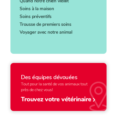
Quand notre chien vieillit
Soins à la maison
Soins préventifs
Trousse de premiers soins
Voyager avec notre animal
Des équipes dévouées
Tout pour la santé de vos animaux tout
près de chez vous!
Trouvez votre vétérinaire