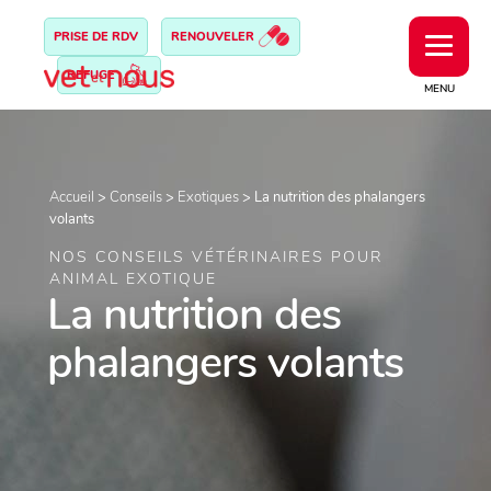
PRISE DE RDV
RENOUVELER
REFUGE
MENU
Accueil
>
Conseils
>
Exotiques
>
La nutrition des phalangers
volants
NOS CONSEILS VÉTÉRINAIRES POUR
ANIMAL EXOTIQUE
La nutrition des
phalangers volants