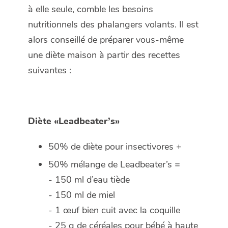
à elle seule, comble les besoins
nutritionnels des phalangers volants. Il est
alors conseillé de préparer vous-même
une diète maison à partir des recettes
suivantes :
Diète «Leadbeater’s»
50% de diète pour insectivores +
50% mélange de Leadbeater’s =
- 150 ml d’eau tiède
- 150 ml de miel
- 1 œuf bien cuit avec la coquille
- 25 g de céréales pour bébé à haute