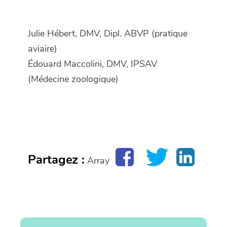
Julie Hébert, DMV, Dipl. ABVP (pratique
aviaire)
Édouard Maccolini, DMV, IPSAV
(Médecine zoologique)
Partagez :
Array