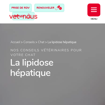
PRISE DE RDV
RENOUVELER
REFUGE
MENU
Accueil
>
Conseils
>
Chat
>
La lipidose hépatique
NOS CONSEILS VÉTÉRINAIRES POUR
VOTRE CHAT
La lipidose
hépatique