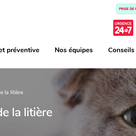
PRISE DE
et préventive
Nos équipes
Conseils
 la litière
e la litière