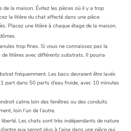
 de la maison. Évitez les pièces où il y a trop
cez la litière du chat affecté dans une pièce
ès. Placez une litière à chaque étage de la maison.
u dômes.
granules trop fines. Si vous ne connaissez pas la
 de litières avec différents substrats. Il pourra
substrat fréquemment. Les bacs devraient être lavés
 (1 part dans 50 parts d’eau froide, avec 10 minutes
endroit calme loin des fenêtres ou des conduits
ment, loin l’un de l’autre.
 liberté. Les chats sont très indépendants de nature
 d’entre eux seront plus à l’aise dans une pièce qui