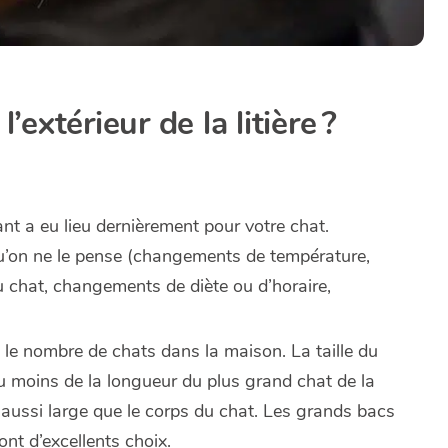
’extérieur de la litière ?
t a eu lieu dernièrement pour votre chat.
 qu’on ne le pense (changements de température,
 chat, changements de diète ou d’horaire,
e le nombre de chats dans la maison. La taille du
au moins de la longueur du plus grand chat de la
e aussi large que le corps du chat. Les grands bacs
nt d’excellents choix.