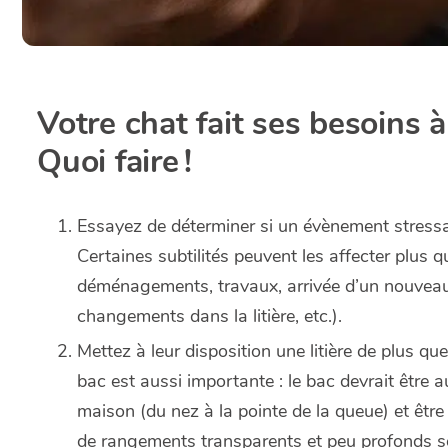
Votre chat fait ses besoins à l
Quoi faire !
Essayez de déterminer si un évènement stressan
Certaines subtilités peuvent les affecter plus
déménagements, travaux, arrivée d’un nouveau
changements dans la litière, etc.).
Mettez à leur disposition une litière de plus qu
bac est aussi importante : le bac devrait être 
maison (du nez à la pointe de la queue) et êtr
de rangements transparents et peu profonds so