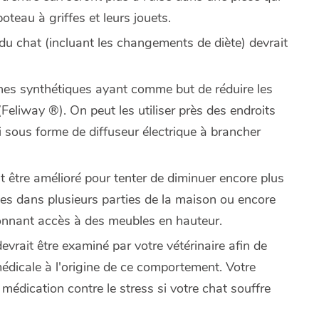
 poteau à griffes et leurs jouets.
 du chat (incluant les changements de diète) devrait
es synthétiques ayant comme but de réduire les
Feliway ®). On peut les utiliser près des endroits
i sous forme de diffuseur électrique à brancher
t être amélioré pour tenter de diminuer encore plus
ttes dans plusieurs parties de la maison ou encore
donnant accès à des meubles en hauteur.
devrait être examiné par votre vétérinaire afin de
médicale à l'origine de ce comportement. Votre
 médication contre le stress si votre chat souffre