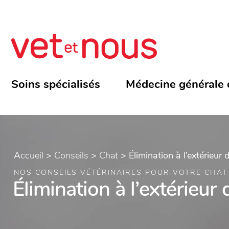
Soins spécialisés
Médecine générale 
Accueil
>
Conseils
>
Chat
>
Élimination à l’extérieur de
NOS CONSEILS VÉTÉRINAIRES POUR VOTRE CHAT
Élimination à l’extérieur d