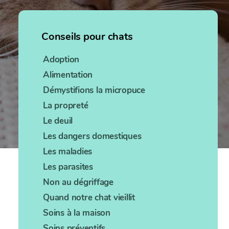
Conseils pour chats
Adoption
Alimentation
Démystifions la micropuce
La propreté
Le deuil
Les dangers domestiques
Les maladies
Les parasites
Non au dégriffage
Quand notre chat vieillit
Soins à la maison
Soins préventifs