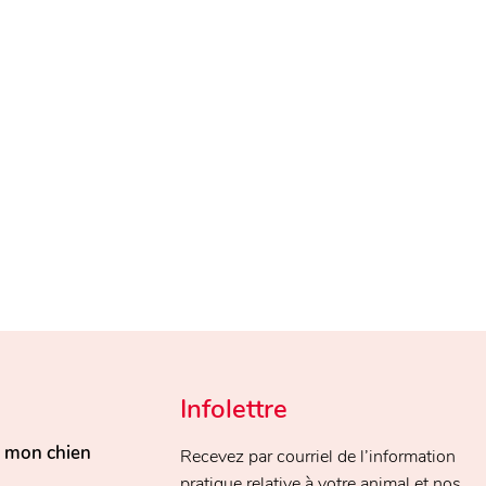
Infolettre
, mon chien
Recevez par courriel de l’information
pratique relative à votre animal et nos