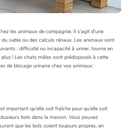
chez les animaux de compagnie. Il s’agit d'une
ar du sable ou des calculs rénaux. Les animaux sont
vants : difficulté ou incapacité à uriner, tourne en
et plus ! Les chats mâles sont prédisposés à cette
ques de blocage urinaire chez vos animaux :
st important qu’elle soit fraîche pour qu’elle soit
 plusieurs bols dans la maison. Vous pouvez
urant que les bols soient toujours propres, en