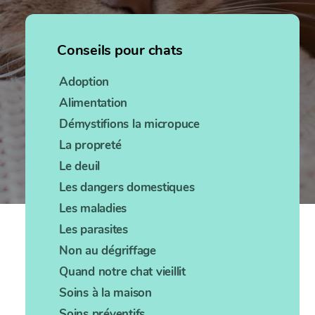
Conseils pour chats
Adoption
Alimentation
Démystifions la micropuce
La propreté
Le deuil
Les dangers domestiques
Les maladies
Les parasites
Non au dégriffage
Quand notre chat vieillit
Soins à la maison
Soins préventifs