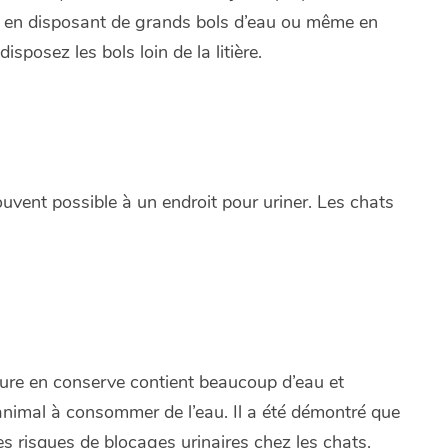
n, en disposant de grands bols d’eau ou même en
sposez les bols loin de la litière.
ouvent possible à un endroit pour uriner. Les chats
iture en conserve contient beaucoup d’eau et
animal à consommer de l’eau. Il a été démontré que
es risques de blocages urinaires chez les chats.