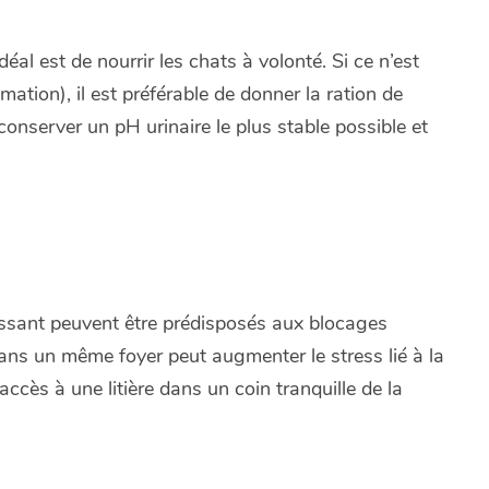
idéal est de nourrir les chats à volonté. Si ce n’est
ation), il est préférable de donner la ration de
conserver un pH urinaire le plus stable possible et
ssant peuvent être prédisposés aux blocages
dans un même foyer peut augmenter le stress lié à la
accès à une litière dans un coin tranquille de la