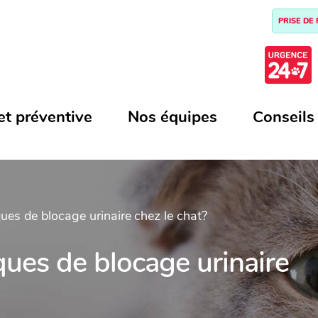
PRISE DE
et préventive
Nos équipes
Conseils
ues de blocage urinaire chez le chat?
ques de blocage urinaire