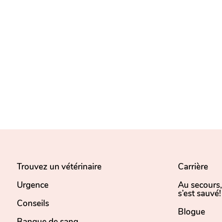
Trouvez un vétérinaire
Carrière
Urgence
Au secours
s’est sauvé!
Conseils
Blogue
Banque de sang