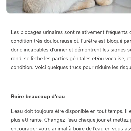
Les blocages urinaires sont relativement fréquents 
condition très douloureuse où l’urètre est bloqué p
donc incapables d’uriner et démontrent les signes sui
rond, se lèche les parties génitales et/ou vocalise, 
condition. Voici quelques trucs pour réduire les ris
Boire beaucoup d’eau
L’eau doit toujours être disponible en tout temps. Il e
plus attirante. Changez l’eau chaque jour et mettez
encourager votre animal à boire de l’eau en vous ass