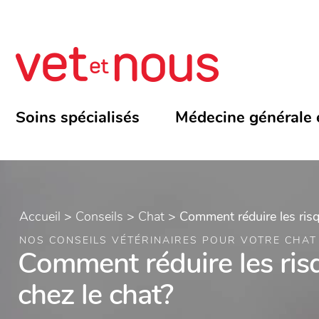
Soins spécialisés
Médecine générale 
Accueil
>
Conseils
>
Chat
>
Comment réduire les risq
NOS CONSEILS VÉTÉRINAIRES POUR VOTRE CHAT
Comment réduire les ris
chez le chat?