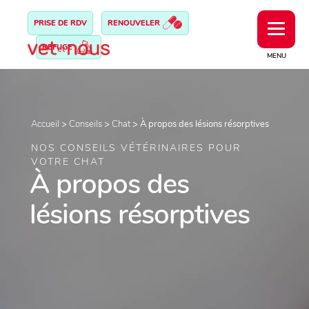
PRISE DE RDV
RENOUVELER
REFUGE
MENU
Accueil
>
Conseils
>
Chat
>
À propos des lésions résorptives
NOS CONSEILS VÉTÉRINAIRES POUR
VOTRE CHAT
À propos des
lésions résorptives