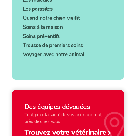
Les parasites
Quand notre chien vieillit
Soins à la maison
Soins préventifs
Trousse de premiers soins
Voyager avec notre animal
Des équipes dévouées
Tout pour la santé de vos animaux tout
près de chez vous!
Trouvez votre vétérinaire