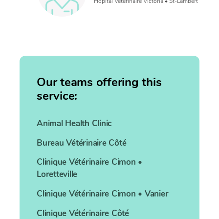
Hôpital Vétérinaire Victoria • St-Lambert
Our teams offering this
service:
Animal Health Clinic
Bureau Vétérinaire
Côté
Clinique Vétérinaire
Cimon •
Loretteville
Clinique Vétérinaire
Cimon • Vanier
Clinique Vétérinaire
Côté