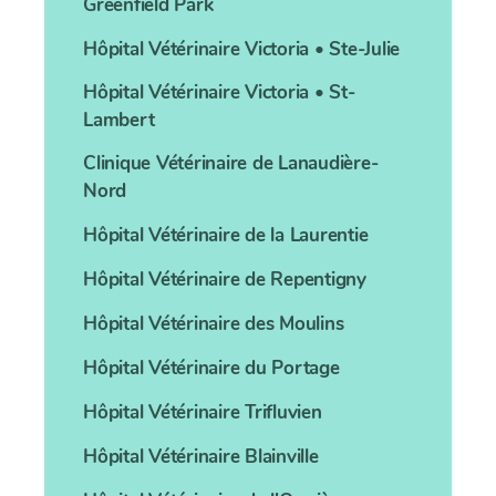
Greenfield Park
Hôpital Vétérinaire
Victoria • Ste-Julie
Hôpital Vétérinaire
Victoria • St-
Lambert
Clinique Vétérinaire
de Lanaudière-
Nord
Hôpital Vétérinaire
de la Laurentie
Hôpital Vétérinaire
de Repentigny
Hôpital Vétérinaire
des Moulins
Hôpital Vétérinaire
du Portage
Hôpital Vétérinaire
Trifluvien
Hôpital Vétérinaire
Blainville