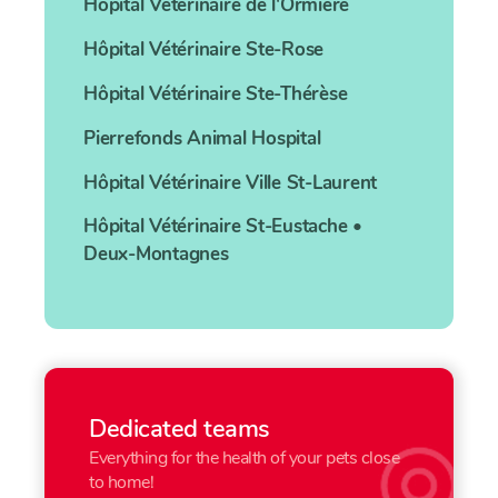
Hôpital Vétérinaire
de l'Ormière
Hôpital Vétérinaire
Ste-Rose
Hôpital Vétérinaire
Ste-Thérèse
Pierrefonds
Animal Hospital
Hôpital Vétérinaire
Ville St-Laurent
Hôpital Vétérinaire
St-Eustache •
Deux-Montagnes
Dedicated teams
Everything for the health of your pets close
to home!