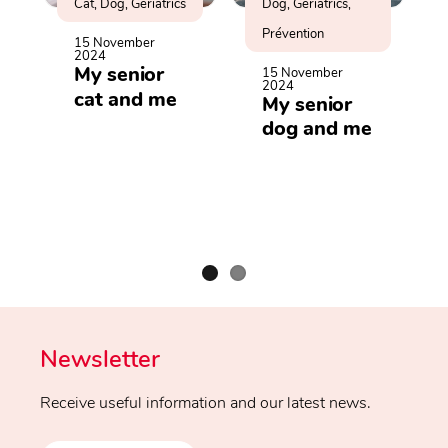
Cat, Dog, Geriatrics
Dog, Geriatrics,
Prévention
15 November
2024
My senior
15 November
2024
cat and me
My senior
dog and me
Newsletter
Receive useful information and our latest news.