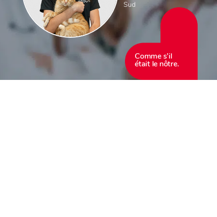
Sud
Comme s’il
était le nôtre.